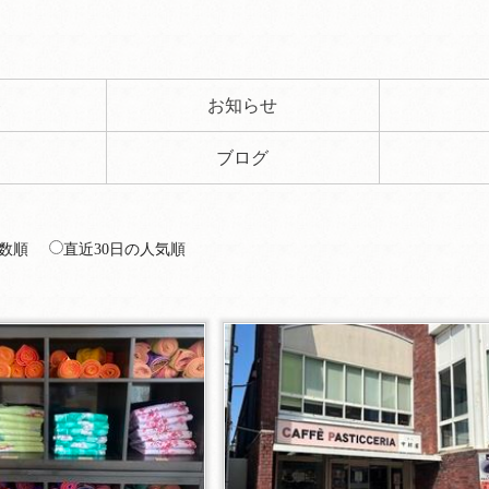
ト
お知らせ
ブログ
数順
直近30日の人気順