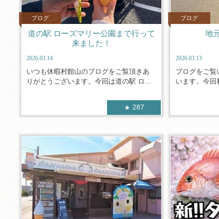
ブログ
ブログ
道の駅 ローズマリー公園まで行って
地
来ました！
2026.03.14
2026.03.13
いつも休暇村館山のブログをご覧頂きあ
ブログをご覧
りがとうございます。今回は道の駅 ロ...
います。今回私
287