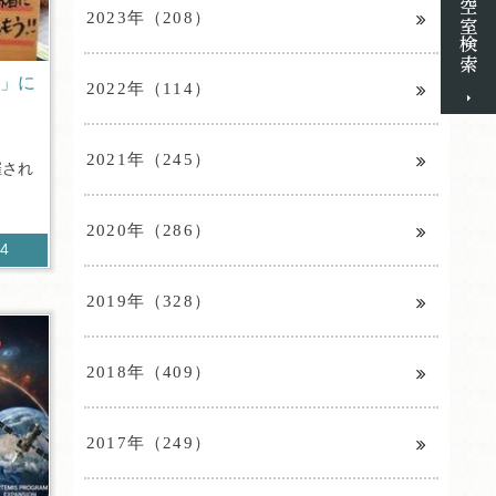
2023年（208）
総」に
2022年（114）
2021年（245）
催され
2020年（286）
94
2019年（328）
2018年（409）
2017年（249）