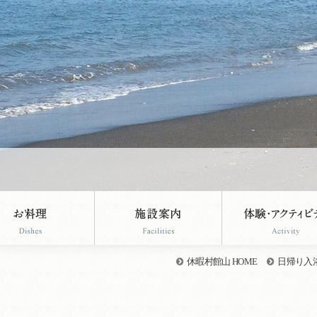
休暇村館山 HOME
日帰り入