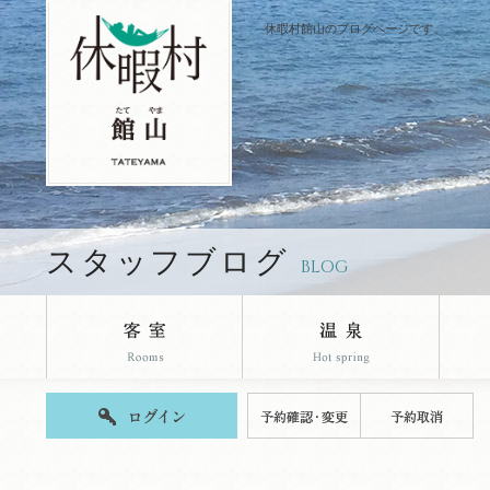
休暇村館山のブログページです。
スタッフブログ
BLOG