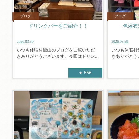
ブログ
ブログ
ドリンクバーをご紹介！！
色浴衣
2026.03.30
2026.03.29
いつも休暇村館山のブログをご覧いただ
いつも休暇村
きありがとうございます。今回はドリン...
きありがとうご
556