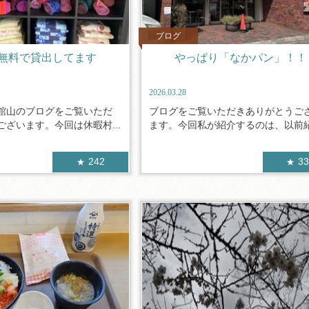
ブログ
無料で貸出してます
やっぱり「なかパン」！！
2026.03.28
館山のブログをご覧いただ
ブログをご覧いただきありがとうご
ざいます。今回は休暇村...
ます。今回私が紹介するのは、以前紹介
242
3