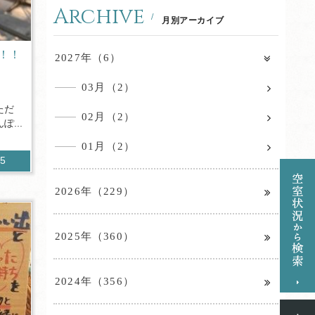
Archive
月別アーカイブ
！！
2027年（6）
03月（2）
ただ
02月（2）
...
01月（2）
35
2026年（229）
2025年（360）
2024年（356）