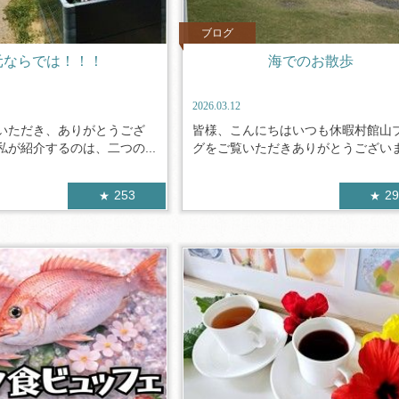
ブログ
元ならでは！！！
海でのお散歩
2026.03.12
いただき、ありがとうござ
皆様、こんにちはいつも休暇村館山
が紹介するのは、二つの...
グをご覧いただきありがとうございます
253
2