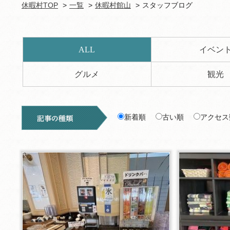
休暇村TOP
一覧
休暇村館山
スタッフブログ
ALL
イベン
グルメ
観光
新着順
古い順
アクセス