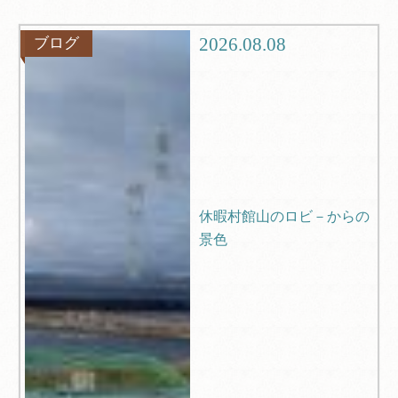
観光
ブログ
2026.08.08
ブログ
Q＆A
休暇村館山のロビ－からの
景色