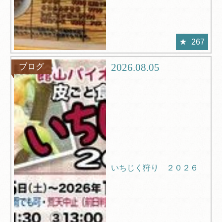
267
2026.08.05
ブログ
いちじく狩り ２０２６