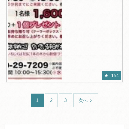
154
1
2
3
次へ