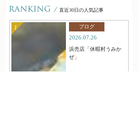
RANKING
/
直近30日の人気記事
ブログ
2026.07.26
浜売店「休暇村うみか
ぜ」
TEL
ログイン
宿泊予約
空室検索