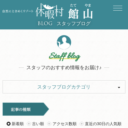
スタッフブログ
BLOG
Staff blog
スタッフのおすすめ情報をお届け♪
スタッフブログカテゴリ
ALL
イベント
お知らせ
旅行記
新着順
古い順
アクセス数順
直近の30日の人気順
ツアー
グルメ