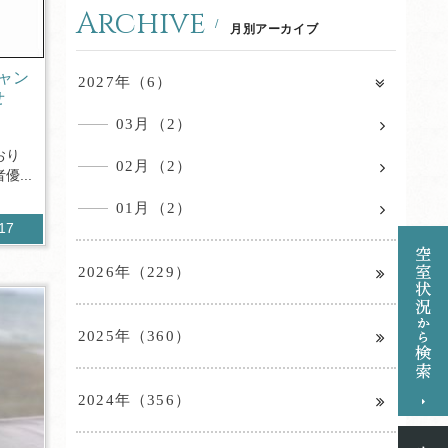
Archive
月別アーカイブ
ャン
2027年（6）
せ
03月（2）
おり
02月（2）
...
01月（2）
517
2026年（229）
2025年（360）
2024年（356）