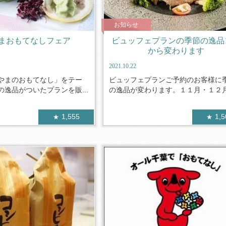
お知らせ
まおもてなしフェア
ビュッフェプランの季節の逸品1
から変わります
2021.10.22
やまのおもてなし」をテー
ビュッフェプランご予約のお客様に
逸品がついたプランを販...
の逸品が変わります。１１月・１２月は
1,555
1,