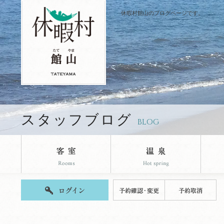
休暇村館山のブログページです。
スタッフブログ
BLOG