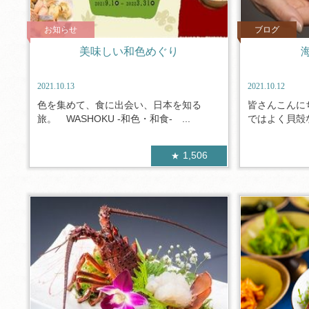
お知らせ
ブログ
美味しい和色めぐり
2021.10.13
2021.10.12
色を集めて、食に出会い、日本を知る
皆さんこんに
旅。 WASHOKU -和色・和食- ...
ではよく貝殻な
1,506