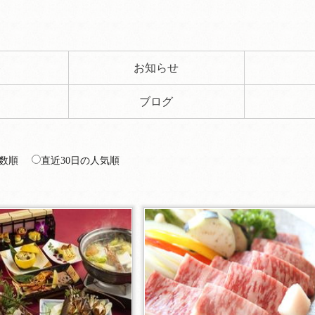
ト
お知らせ
ブログ
数順
直近30日の人気順