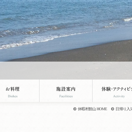
休暇村館山 HOME
日帰り入