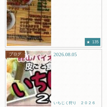
135
2026.08.05
ブログ
いちじく狩り ２０２６