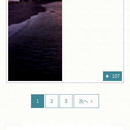
107
1
2
3
次へ