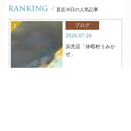
RANKING
/
直近30日の人気記事
ブログ
2026.07.26
浜売店「休暇村うみか
ぜ」
TEL
ログイン
宿泊予約
空室検索