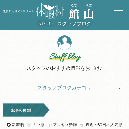
スタッフブログ
BLOG
Staff blog
スタッフのおすすめ情報をお届け♪
スタッフブログカテゴリ
ALL
イベント
お知らせ
旅行記
新着順
古い順
アクセス数順
直近の30日の人気順
ツアー
グルメ