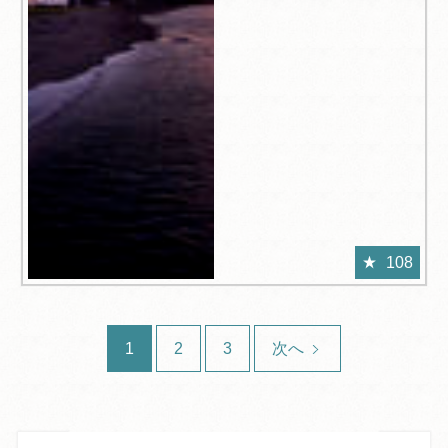
108
1
2
3
次へ