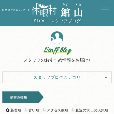
スタッフブログ
BLOG
Staff blog
スタッフのおすすめ情報をお届け♪
スタッフブログカテゴリ
ALL
イベント
お知らせ
旅行記
新着順
古い順
アクセス数順
直近の30日の人気順
ツアー
グルメ