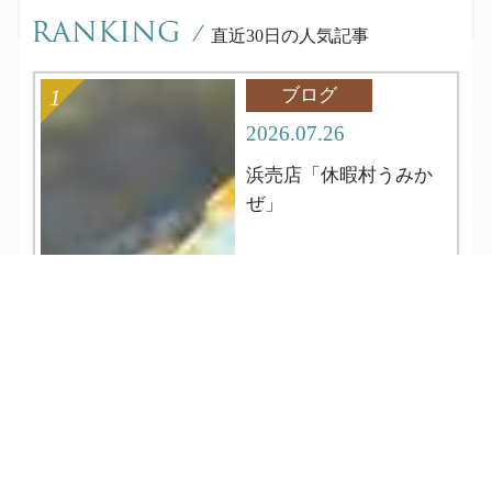
RANKING
/
直近30日の人気記事
ブログ
2026.07.26
浜売店「休暇村うみか
ぜ」
TEL
ログイン
宿泊予約
空室検索