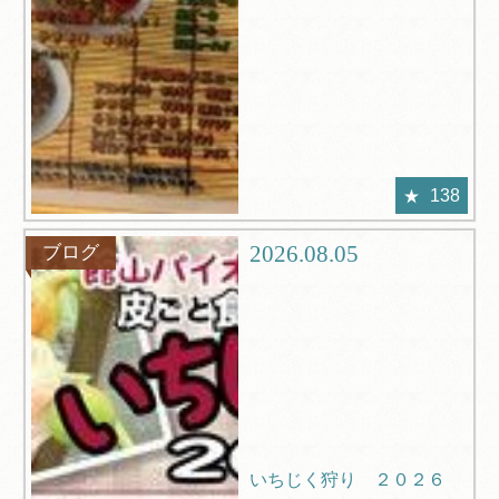
138
2026.08.05
ブログ
いちじく狩り ２０２６