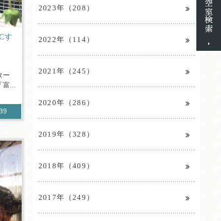
2023年（208）
Cす
2022年（114）
2021年（245）
ター
...
2020年（286）
839
2019年（328）
2018年（409）
2017年（249）