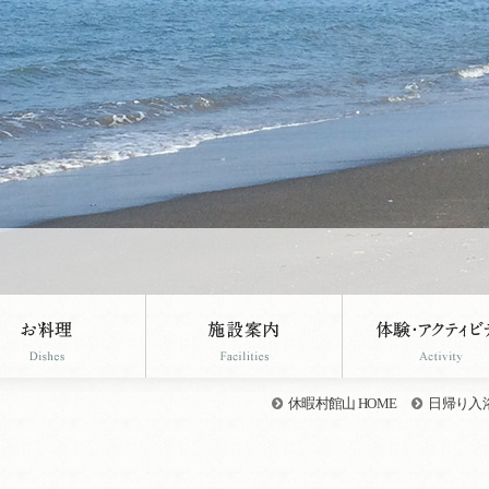
休暇村館山 HOME
日帰り入