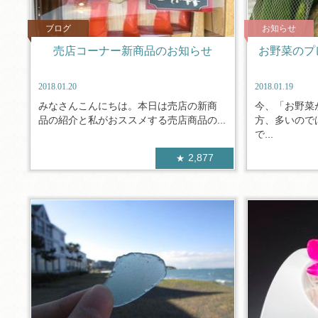
ブログ
お知らせ
売店コーナー新商品のお知らせ
お野菜のプ
2018.01.20
2018.01.19
みなさんこんにちは。本日は売店の新商
今、「お野菜
品の紹介と私がおススメする売店商品の...
方、多いので
で...
2,877