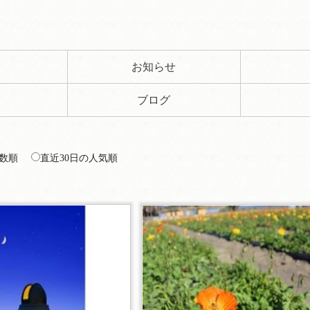
ト
お知らせ
ブログ
数順
直近30日の人気順