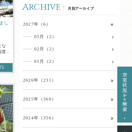
Archive
月別アーカイブ
まし
2027年（6）
03月（2）
とな
02月（2）
...
01月（2）
171
2026年（231）
2025年（360）
2024年（356）