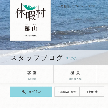
休暇村館山のブログページです。
スタッフブログ
BLOG