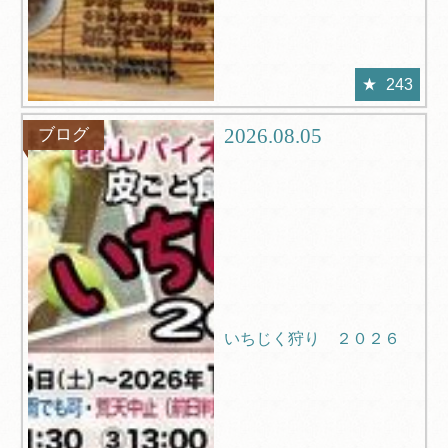
243
2026.08.05
ブログ
いちじく狩り ２０２６