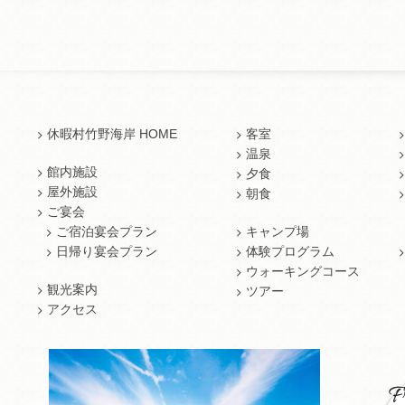
休暇村竹野海岸 HOME
客室
温泉
館内施設
夕食
屋外施設
朝食
ご宴会
ご宿泊宴会プラン
キャンプ場
日帰り宴会プラン
体験プログラム
ウォーキングコース
観光案内
ツアー
アクセス