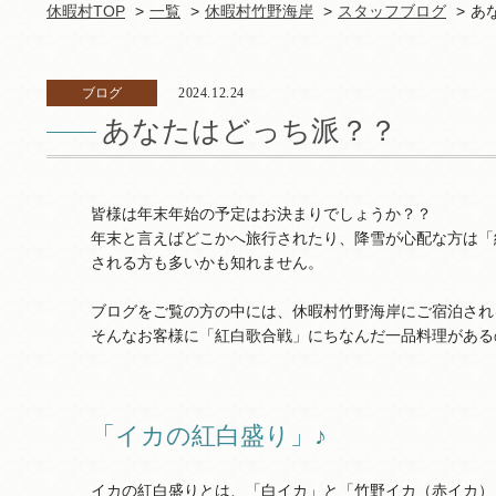
休暇村TOP
一覧
休暇村竹野海岸
スタッフブログ
あ
ブログ
2024.12.24
あなたはどっち派？？
皆様は年末年始の予定はお決まりでしょうか？？
年末と言えばどこかへ旅行されたり、降雪が心配な方は「
される方も多いかも知れません。
ブログをご覧の方の中には、休暇村竹野海岸にご宿泊され
そんなお客様に「紅白歌合戦」にちなんだ一品料理がある
「イカの紅白盛り」♪
イカの紅白盛りとは、「白イカ」と「竹野イカ（赤イカ）