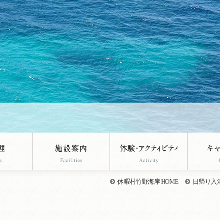
休暇村竹野海岸 HOME
日帰り入