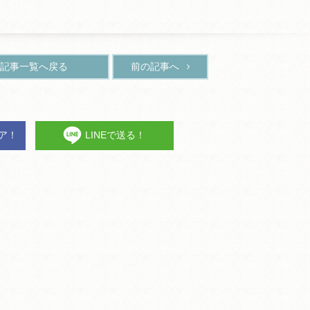
記事一覧へ戻る
前の記事へ
ェア！
LINEで送る！