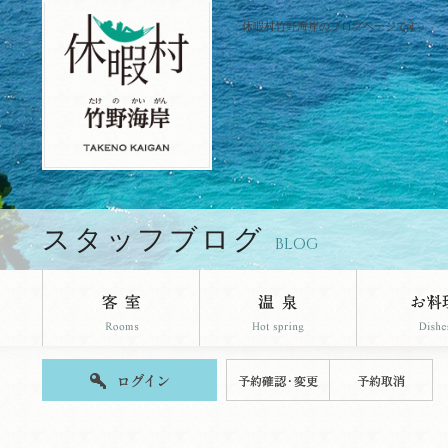
休暇村竹野海岸のブログページです。
スタッフブログ
BLOG