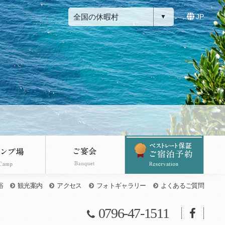
全国の休暇村
JP
浴
観光案内
アクセス
フォトギャラリー
よくあるご質問
0796-47-1511