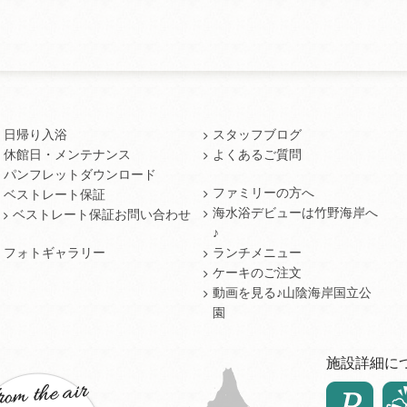
日帰り入浴
スタッフブログ
休館日・メンテナンス
よくあるご質問
パンフレットダウンロード
ファミリーの方へ
ベストレート保証
海水浴デビューは竹野海岸へ
ベストレート保証お問い合わせ
♪
フォトギャラリー
ランチメニュー
ケーキのご注文
動画を見る♪山陰海岸国立公
園
施設詳細に