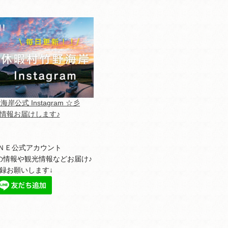
岸公式 Instagram ☆彡
情報お届けします♪
ＮＥ公式アカウント
の情報や観光情報などお届け♪
録お願いします↓