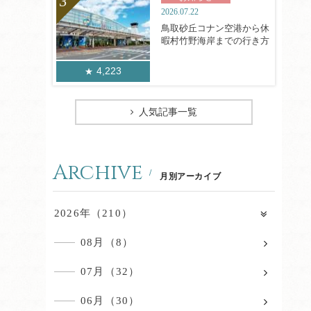
2026.07.22
鳥取砂丘コナン空港から休
暇村竹野海岸までの行き方
4,223
人気記事一覧
Archive
月別アーカイブ
2026年（210）
08月（8）
07月（32）
06月（30）