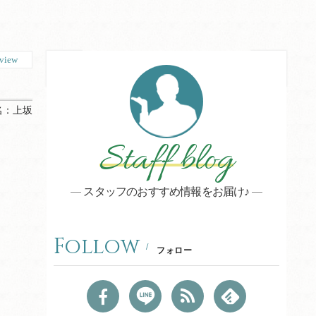
view
名：
上坂
Staff blog
スタッフのおすすめ情報をお届け♪
Follow
フォロー