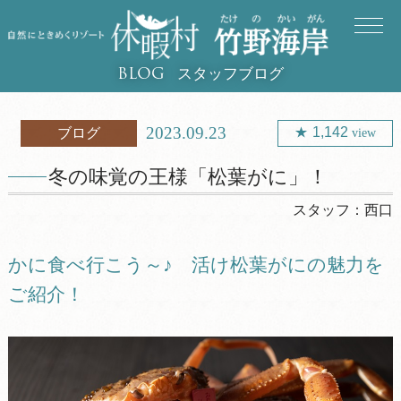
スタッフブログ
BLOG
2023.09.23
1,142
ブログ
view
冬の味覚の王様「松葉がに」！
スタッフ：
西口
かに食べ行こう～♪ 活け松葉がにの魅力を
ご紹介！