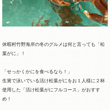
休暇村竹野海岸の冬のグルメは何と言っても「松
葉がに」！
「せっかくかにを食べるなら！」
生簀で泳いでいる活け松葉がにをお１人様に２杯
使用した「活け松葉がにフルコース」がおすす
め！