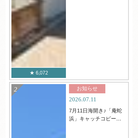
6,072
お知らせ
2026.07.11
7月11日海開き♪「庵蛇
浜」キャッチコピーの
発表☆彡