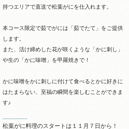
持つエリアで直送で松葉がにを仕入れます。
本コース限定で茹でがには「茹でたて」をご提供
します。
また、活け締めした花が咲くような「かに刺し」
や生の「かに味噌」を甲羅焼きで！
かに味噌をかに刺しに付けて食べるとかに好きに
はたまらない、至福の瞬間を楽しむことができま
す♪
松葉がに料理のスタートは１１月７日から！