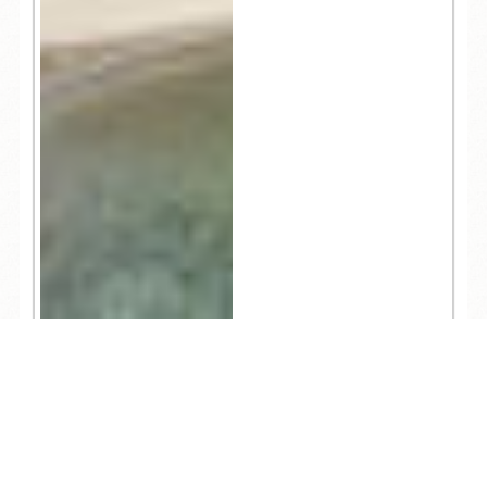
4,515
TEL
ログイン
宿泊予約
空室検索
お知らせ
2026.07.22
鳥取砂丘コナン空港か