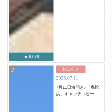
6,078
お知らせ
2026.07.11
7月11日海開き♪「庵蛇
浜」キャッチコピーの
発表☆彡