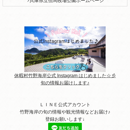
兵庫県立但馬牧場公園ホームページ
休暇村竹野海岸公式 Instagram はじめました☆彡
旬の情報お届けします♪
ＬＩＮＥ公式アカウント
竹野海岸の旬の情報や観光情報などお届け♪
登録お願いします↓