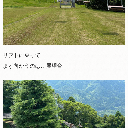
リフトに乗って
まず向かうのは…展望台