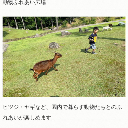
動物ふれあい広場
ヒツジ・ヤギなど、園内で暮らす動物たちとのふ
れあいが楽しめます。