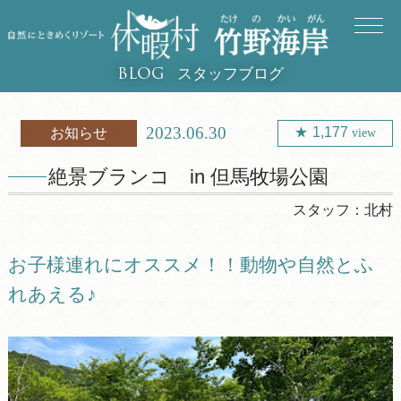
スタッフブログ
BLOG
2023.06.30
1,177
お知らせ
view
絶景ブランコ in 但馬牧場公園
スタッフ：
北村
お子様連れにオススメ！！動物や自然とふ
れあえる♪