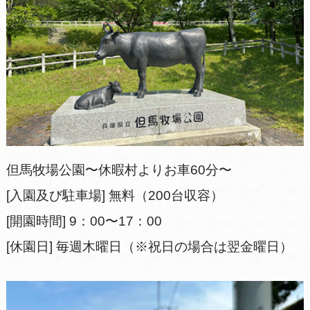
但馬牧場公園〜休暇村よりお車60分〜
[入園及び駐車場] 無料（200台収容）
[開園時間] 9：00〜17：00
[休園日] 毎週木曜日（※祝日の場合は翌金曜日）