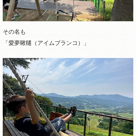
その名も
「愛夢鞦韆（アイムブランコ）」