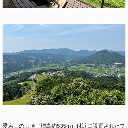
愛宕山の山頂（標高約535m）付近に設置されたブ