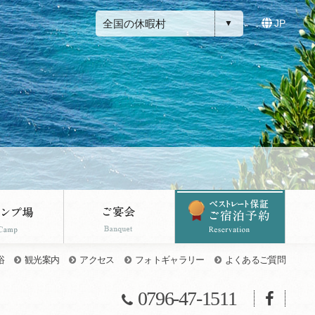
全国の休暇村
JP
浴
観光案内
アクセス
フォトギャラリー
よくあるご質問
0796-47-1511