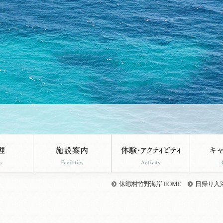
休暇村竹野海岸 HOME
日帰り入