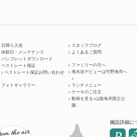
日帰り入浴
スタッフブログ
休館日・メンテナンス
よくあるご質問
パンフレットダウンロード
ファミリーの方へ
ベストレート保証
海水浴デビューは竹野海岸へ
ベストレート保証お問い合わせ
♪
フォトギャラリー
ランチメニュー
ケーキのご注文
動画を見る♪山陰海岸国立公
園
施設詳細に