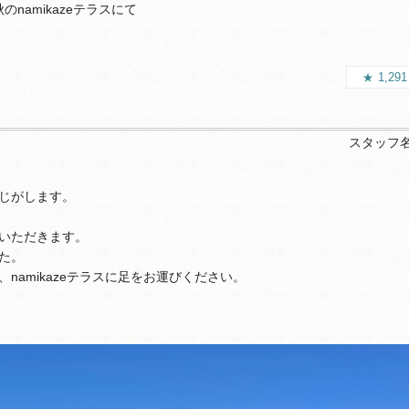
のnamikazeテラスにて
1,29
スタッフ
じがします。
いただきます。
た。
amikazeテラスに足をお運びください。