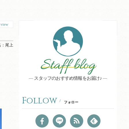
1
view
名：
尾上
Staff blog
スタッフのおすすめ情報をお届け♪
Follow
フォロー