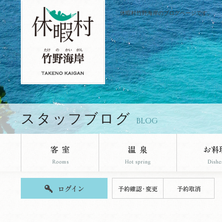
休暇村竹野海岸のブログページです。
スタッフブログ
BLOG