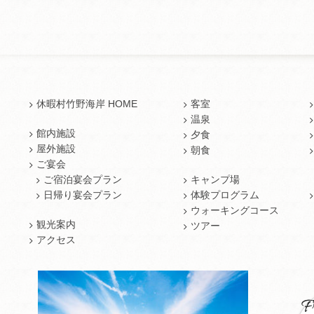
休暇村竹野海岸 HOME
客室
温泉
館内施設
夕食
屋外施設
朝食
ご宴会
ご宿泊宴会プラン
キャンプ場
日帰り宴会プラン
体験プログラム
ウォーキングコース
観光案内
ツアー
アクセス