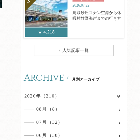
2026.07.22
鳥取砂丘コナン空港から休
暇村竹野海岸までの行き方
4,218
人気記事一覧
Archive
月別アーカイブ
2026年（210）
08月（8）
07月（32）
06月（30）