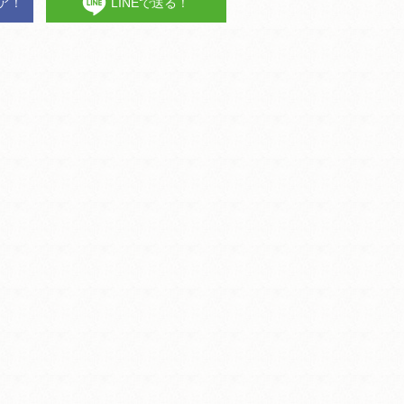
ェア！
LINEで送る！