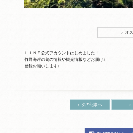
オ
ＬＩＮＥ公式アカウントはじめました！
竹野海岸の旬の情報や観光情報などお届け♪
登録お願いします↓
次の記事へ