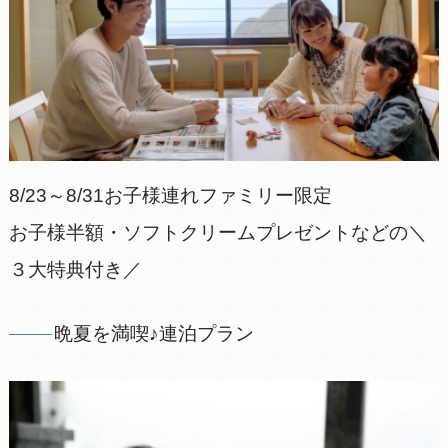
8/23～8/31お子様連れファミリー限定
お子様半額・ソフトクリームプレゼントなどの＼
３大特典付き／
晩夏を満喫♪連泊プラン