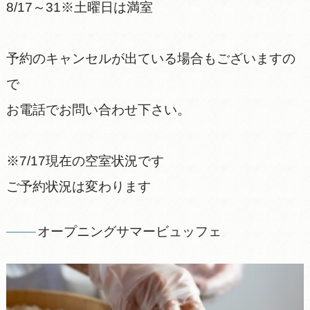
8/17～31※土曜日は満室
予約のキャンセルが出ている場合もございますの
で
お電話でお問い合わせ下さい。
※7/17現在の空室状況です
ご予約状況は変わります
オープニングサマービュッフェ