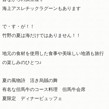
海上アスレチックラグーンもあります
で・す・が！！
竹野の夏は海だけではありません！！
地元の食材を使用した食事や美味しい地酒も旅行
の楽しみのひとつ♪
夏の風物詩 活き烏賊の舞
有名な但馬牛のコース料理 但馬牛会席
夏限定 ディナービュッフェ