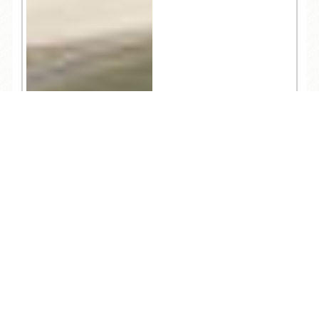
TEL
ログイン
宿泊予約
空室検索
4,523
お知らせ