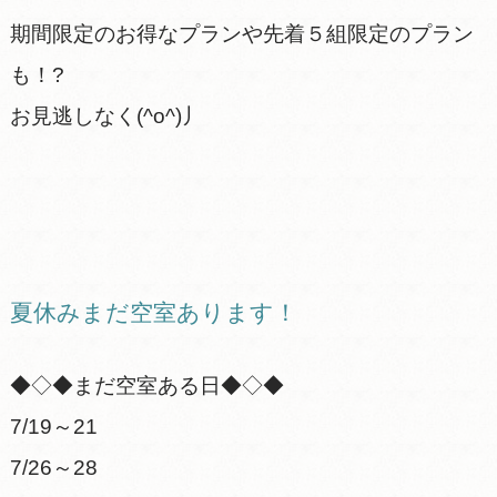
期間限定のお得なプランや先着５組限定のプラン
も！?
お見逃しなく(^o^)丿
夏休みまだ空室あります！
◆◇◆まだ空室ある日◆◇◆
7/19～21
7/26～28