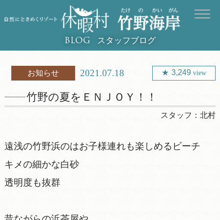
スタッフブログ
BLOG
2021.07.18
3,249
お知らせ
view
竹野の夏をＥＮＪＯＹ！！
スタッフ：
北村
遠浅の竹野浜のはお子様連れも楽しめるビーチ
キメの細かな白砂
透明度も抜群
昔ながらの浜茶屋や