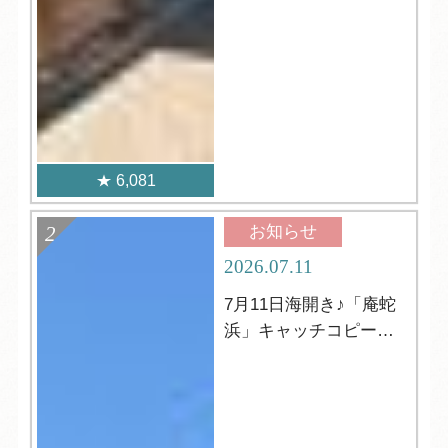
6,081
お知らせ
2026.07.11
7月11日海開き♪「庵蛇
浜」キャッチコピーの
発表☆彡