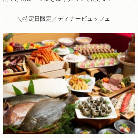
＼特定日限定／ディナービュッフェ