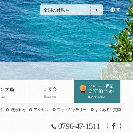
全国の休暇村
JP
浴
観光案内
アクセス
フォトギャラリー
よくあるご質問
0796-47-1511