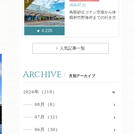
2026.07.22
鳥取砂丘コナン空港から休
暇村竹野海岸までの行き方
4,225
人気記事一覧
Archive
月別アーカイブ
2026年（210）
08月（8）
07月（32）
06月（30）