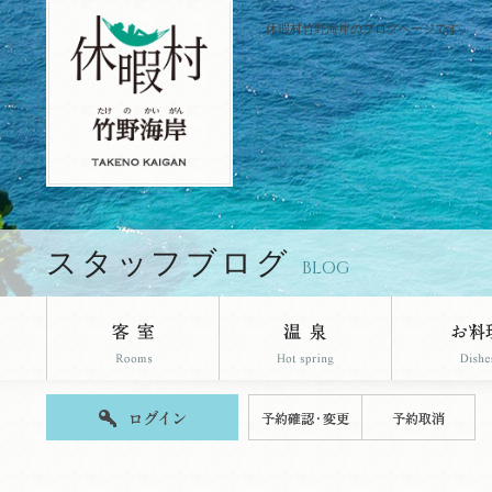
休暇村竹野海岸のブログページです。
スタッフブログ
BLOG