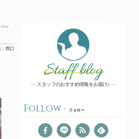
8
view
名：
西口
Staff blog
スタッフのおすすめ情報をお届け♪
Follow
フォロー