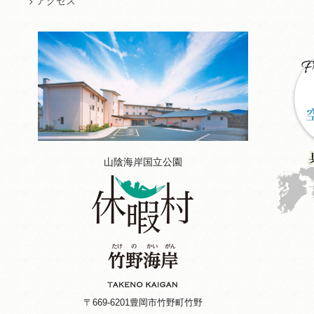
アクセス
山陰海岸国立公園
〒669-6201
豊岡市竹野町竹野