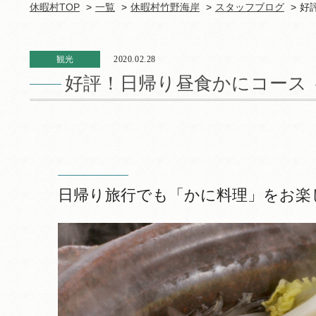
休暇村TOP
一覧
休暇村竹野海岸
スタッフブログ
好
観光
2020.02.28
好評！日帰り昼食かにコース ～
日帰り旅行でも「かに料理」をお楽