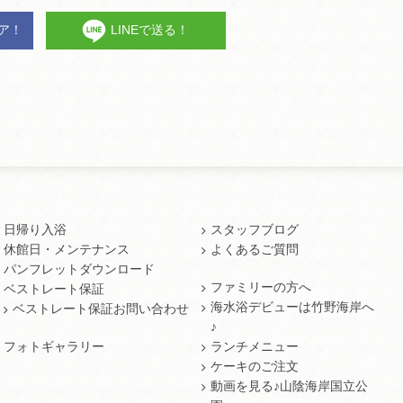
ェア！
LINEで送る！
日帰り入浴
スタッフブログ
休館日・メンテナンス
よくあるご質問
パンフレットダウンロード
ファミリーの方へ
ベストレート保証
海水浴デビューは竹野海岸へ
ベストレート保証お問い合わせ
♪
フォトギャラリー
ランチメニュー
ケーキのご注文
動画を見る♪山陰海岸国立公