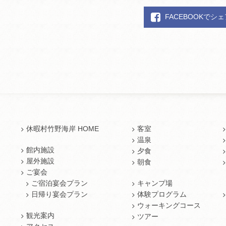
FACEBOOKでシ
休暇村竹野海岸 HOME
客室
温泉
館内施設
夕食
屋外施設
朝食
ご宴会
ご宿泊宴会プラン
キャンプ場
日帰り宴会プラン
体験プログラム
ウォーキングコース
観光案内
ツアー