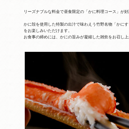
リーズナブルな料金で昼食限定の「かに料理コース」が好
かに殻を使用した特製の出汁で味わえう竹野名物「かにす
をお楽しみいただけます。
お食事の締めには、かにの旨みが凝縮した雑炊をお召し上