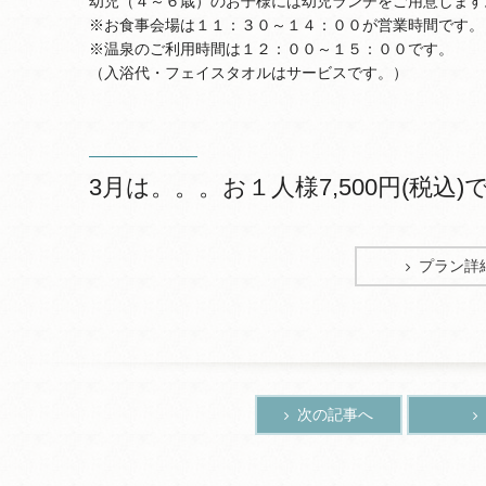
幼児（４～６歳）のお子様には幼児ランチをご用意します
※お食事会場は１１：３０～１４：００が営業時間です。
※温泉のご利用時間は１２：００～１５：００です。
（入浴代・フェイスタオルはサービスです。）
3月は。。。お１人様7,500円(税込
プラン詳
次の記事へ