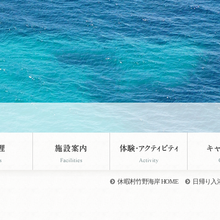
休暇村竹野海岸 HOME
日帰り入