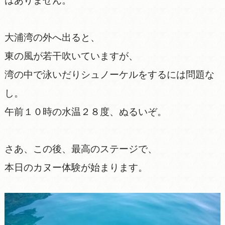
はありません。
大浦湾の外へ出ると、
東の風が若干吹いていますが、
湾の中で泳いだりシュノーケルをするには問題な
し。
午前１０時の水温２８度、ぬるいぞ。
さあ、この後、最高のステージで、
本日のカヌー体験が始まります。