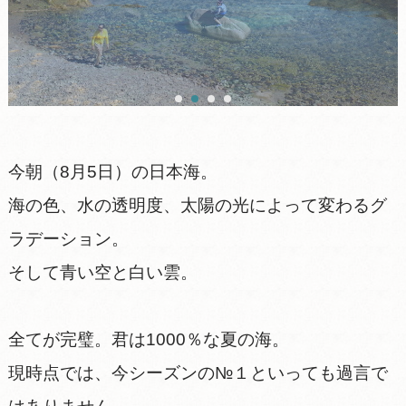
今朝（8月5日）の日本海。
海の色、水の透明度、太陽の光によって変わるグ
ラデーション。
そして青い空と白い雲。
全てが完璧。君は1000％な夏の海。
現時点では、今シーズンの№１といっても過言で