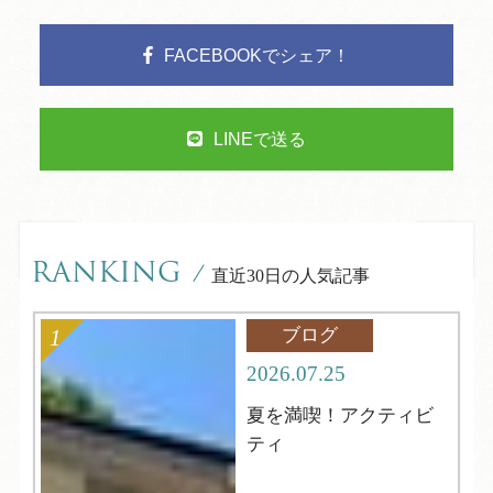
FACEBOOKでシェア！
LINEで送る
RANKING
/
直近30日の人気記事
ブログ
2026.07.25
夏を満喫！アクティビ
ティ