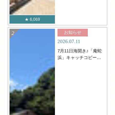
6,069
お知らせ
2026.07.11
7月11日海開き♪「庵蛇
浜」キャッチコピーの
発表☆彡