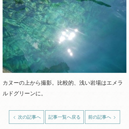
カヌーの上から撮影。比較的、浅い岩場はエメラ
ルドグリーンに。
次の記事へ
記事一覧へ戻る
前の記事へ