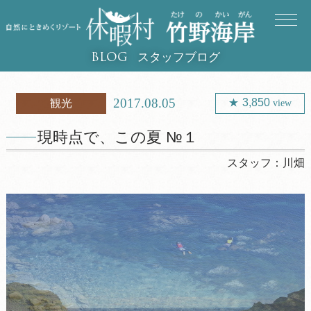
スタッフブログ
BLOG
2017.08.05
3,850
観光
view
現時点で、この夏 №１
スタッフ：
川畑