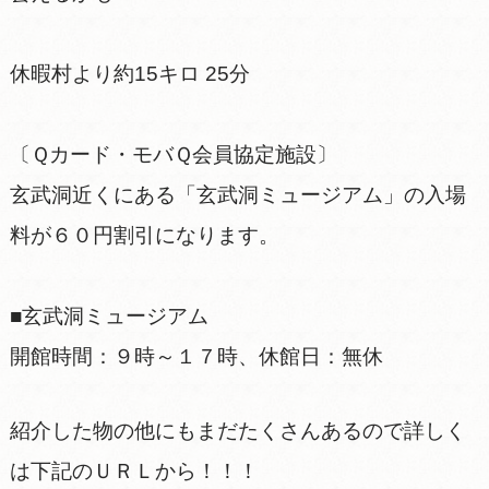
休暇村より約15キロ 25分
〔Ｑカード・モバＱ会員協定施設〕
玄武洞近くにある「玄武洞ミュージアム」の入場
料が６０円割引になります。
■玄武洞ミュージアム
開館時間：９時～１７時、休館日：無休
紹介した物の他にもまだたくさんあるので詳しく
は下記のＵＲＬから！！！