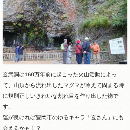
玄武洞は160万年前に起こった火山活動によっ
て、山頂から流れ出したマグマが冷えて固まる時
に規則正しいきれいな割れ目を作り出した物で
す。
運が良ければ豊岡市のゆるキャラ「玄さん」にも
会えるかも！？