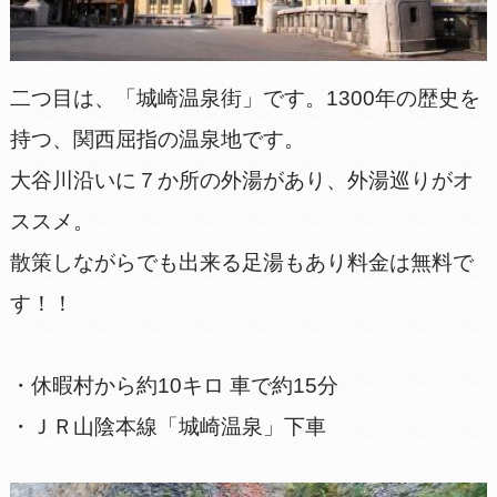
二つ目は、「城崎温泉街」です。1300年の歴史を
持つ、関西屈指の温泉地です。
大谷川沿いに７か所の外湯があり、外湯巡りがオ
ススメ。
散策しながらでも出来る足湯もあり料金は無料で
す！！
・休暇村から約10キロ 車で約15分
・ＪＲ山陰本線「城崎温泉」下車