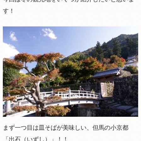
す！
まず一つ目は皿そばが美味しい、但馬の小京都
「出石（いずし）」！！