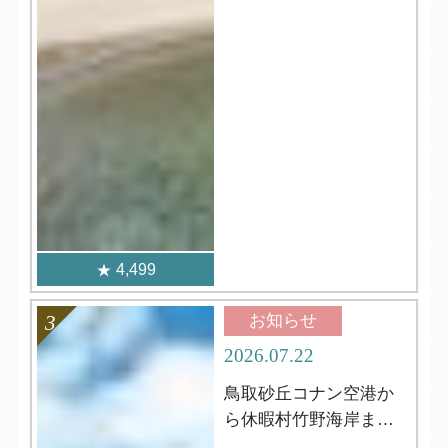
4,499
お知らせ
2026.07.22
鳥取砂丘コナン空港か
ら休暇村竹野海岸まで
の行き方