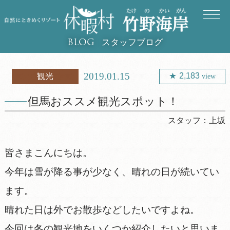
スタッフブログ
BLOG
2019.01.15
2,183
観光
view
但馬おススメ観光スポット！
スタッフ：
上坂
皆さまこんにちは。
今年は雪が降る事が少なく、晴れの日が続いてい
ます。
晴れた日は外でお散歩などしたいですよね。
今回は冬の観光地をいくつか紹介したいと思いま