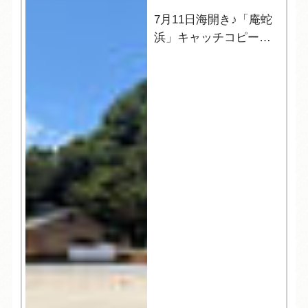
7月11日海開き♪「庵蛇
浜」キャッチコピーの
発表☆彡