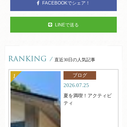
FACEBOOKでシェア！
LINEで送る
RANKING
/
直近30日の人気記事
ブログ
2026.07.25
夏を満喫！アクティビ
ティ