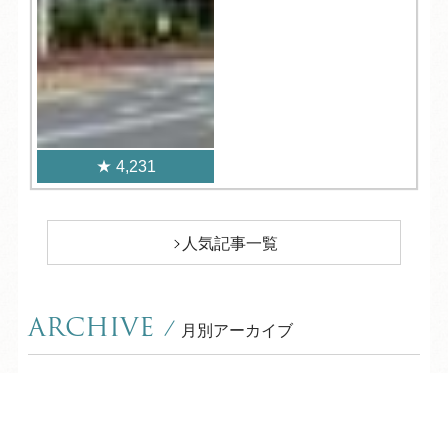
4,231
人気記事一覧
ARCHIVE
/
月別アーカイブ
2026年 (211)
TEL
ログイン
宿泊予約
空室検索
08月 (9)
2025年 (362)