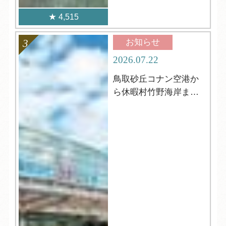
4,515
お知らせ
2026.07.22
鳥取砂丘コナン空港か
ら休暇村竹野海岸まで
の行き方