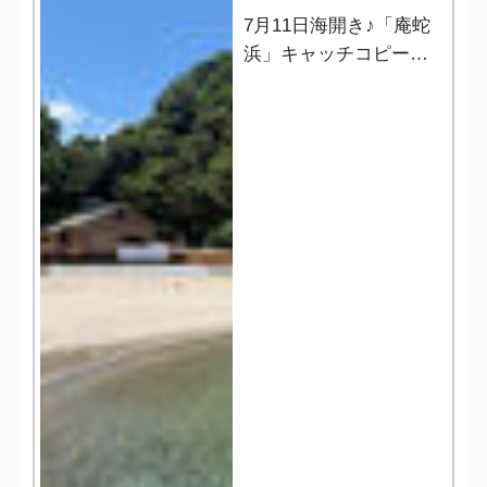
7月11日海開き♪「庵蛇
浜」キャッチコピーの
発表☆彡