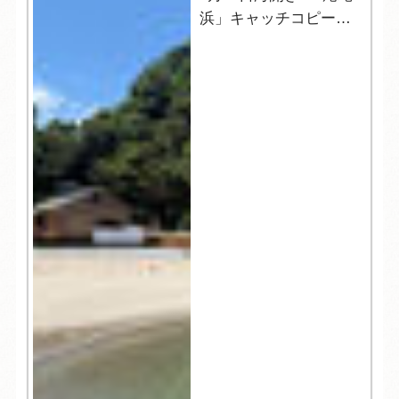
浜」キャッチコピーの
発表☆彡