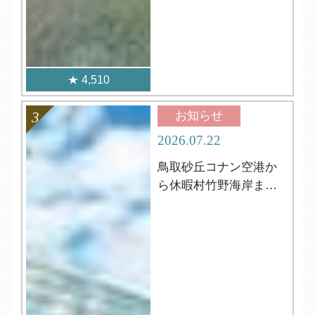
4,510
お知らせ
2026.07.22
鳥取砂丘コナン空港か
ら休暇村竹野海岸まで
の行き方