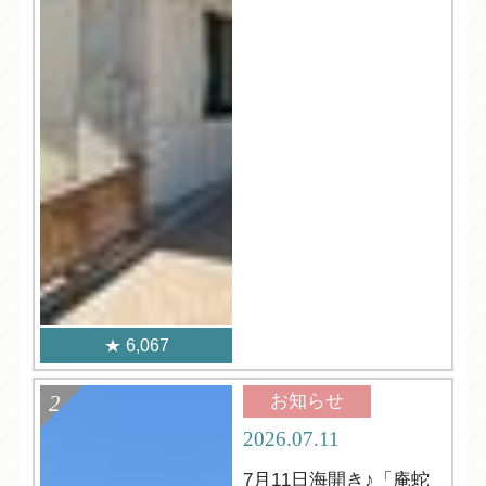
6,067
お知らせ
2026.07.11
7月11日海開き♪「庵蛇