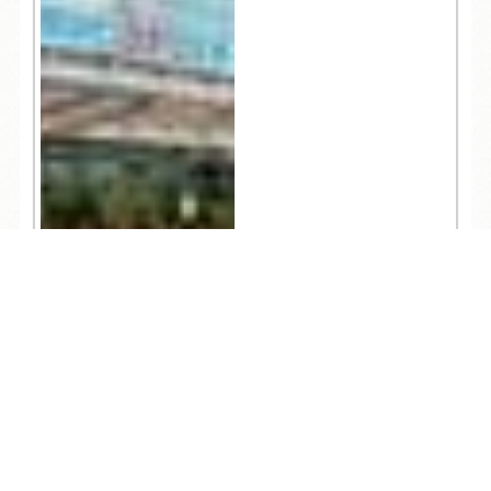
TEL
ログイン
宿泊予約
空室検索
4,225
人気記事一覧