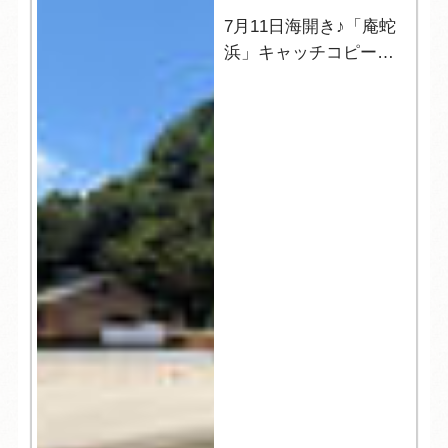
7月11日海開き♪「庵蛇
浜」キャッチコピーの
発表☆彡