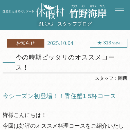
スタッフブログ
BLOG
2025.10.04
313
お知らせ
view
今の時期ピッタリのオススメコー
ス！
スタッフ：
岡西
今シーズン初登場！！香住蟹1.5杯コース
皆様こんにちは！
今回は好評のオススメ料理コースをご紹介いたし