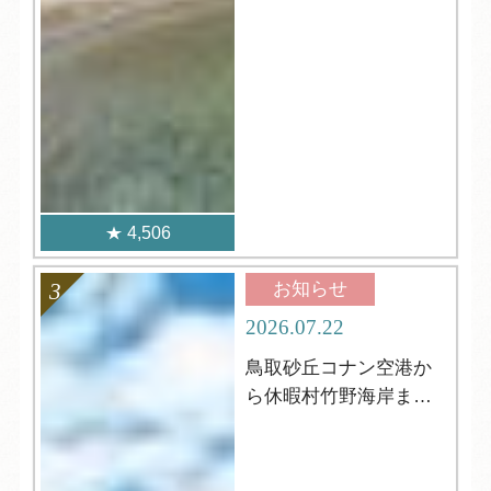
4,506
お知らせ
2026.07.22
鳥取砂丘コナン空港か
ら休暇村竹野海岸まで
の行き方