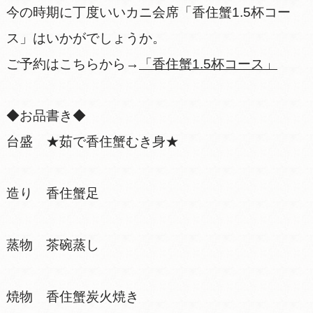
今の時期に丁度いいカニ会席「香住蟹1.5杯コー
ス」はいかがでしょうか。
ご予約はこちらから→
「香住蟹1.5杯コース」
◆お品書き◆
台盛 ★茹で香住蟹むき身★
造り 香住蟹足
蒸物 茶碗蒸し
焼物 香住蟹炭火焼き