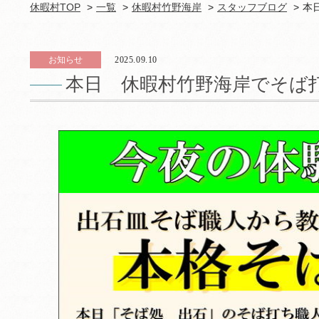
休暇村TOP
一覧
休暇村竹野海岸
スタッフブログ
本
お知らせ
2025.09.10
本日 休暇村竹野海岸でそば