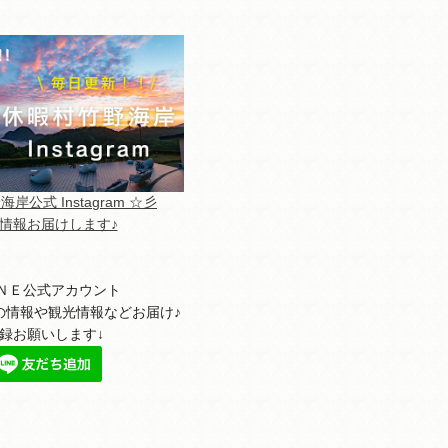
岸公式 Instagram ☆彡
情報お届けします♪
ＮＥ公式アカウント
の情報や観光情報などお届け♪
録お願いします↓