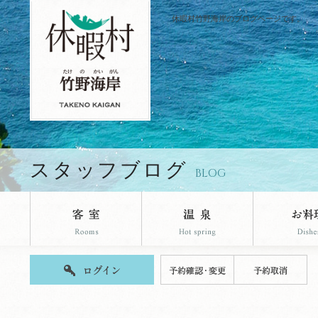
休暇村竹野海岸のブログページです。
スタッフブログ
BLOG