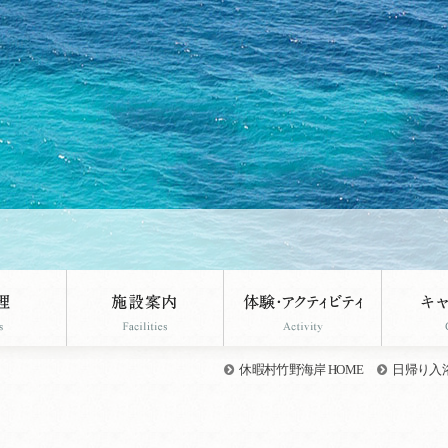
休暇村竹野海岸 HOME
日帰り入