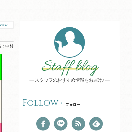
view
名：
中村
Staff blog
スタッフのおすすめ情報をお届け♪
Follow
フォロー