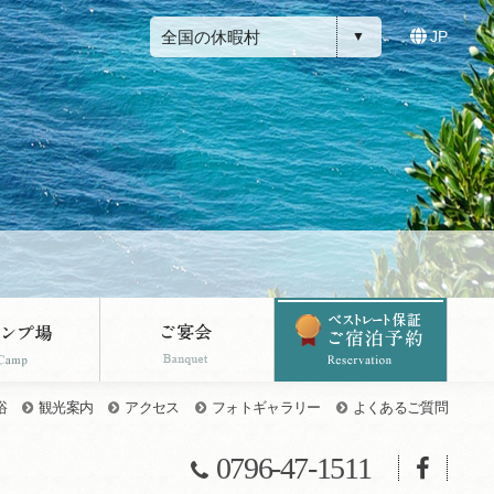
全国の休暇村
JP
浴
観光案内
アクセス
フォトギャラリー
よくあるご質問
0796-47-1511