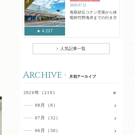
2026.07.22
鳥取砂丘コナン空港から休
暇村竹野海岸までの行き方
4,217
人気記事一覧
Archive
月別アーカイブ
2026年（210）
08月（8）
07月（32）
06月（30）