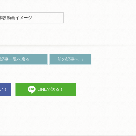
体験動画イメージ
記事一覧へ戻る
前の記事へ
ェア！
LINEで送る！