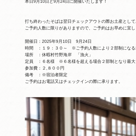
本日9月10日と9月24日に開催いたします！
打ち終わったそばは翌日チェックアウトの際お土産として
ご予約人数に限りがありますので、ご予約はお早めに宜し
開催日：2025年9月10日 9月24日
時間 ：１９：３０～ ※ご予約人数により２部制になる
場所 ：休暇村竹野海岸 「漁火」
定員 ：６名様 ※６名様を超える場合２部制となり最大
参加費：２,８００円
備考 ：※宿泊者限定
ご予約はお電話又はチェックインの際に承ります。