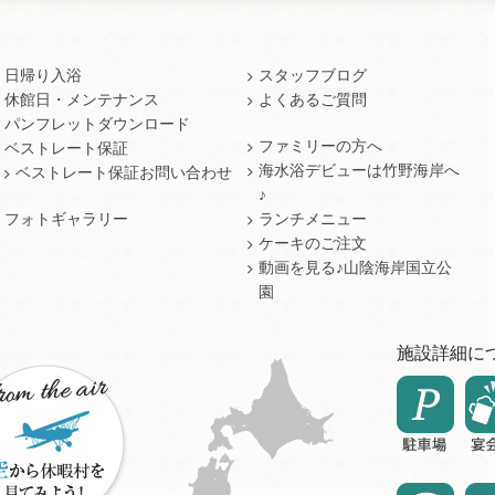
日帰り入浴
スタッフブログ
休館日・メンテナンス
よくあるご質問
パンフレットダウンロード
ファミリーの方へ
ベストレート保証
海水浴デビューは竹野海岸へ
ベストレート保証お問い合わせ
♪
フォトギャラリー
ランチメニュー
ケーキのご注文
動画を見る♪山陰海岸国立公
園
施設詳細に