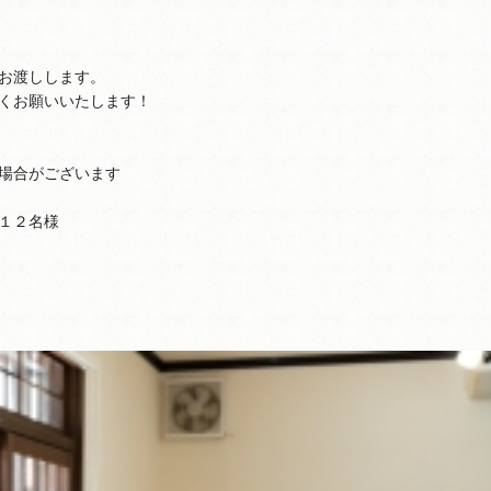
お渡しします。
くお願いいたします！
場合がございます
１２名様