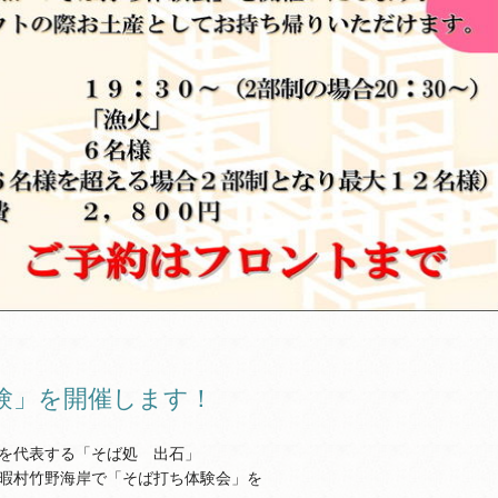
験」を開催します！
を代表する「そば処 出石」
暇村竹野海岸で「そば打ち体験会」を