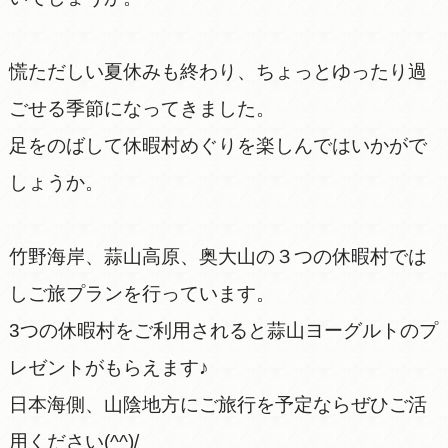
慌ただしい夏休みも終わり、ちょっとゆったり過
ごせる季節になってきました。
足をのばして休暇村めぐりを楽しんではいかがで
しょうか。
竹野海岸、蒜山高原、奥大山の３つの休暇村では
しご旅プランを行っています。
3つの休暇村をご利用されると蒜山ヨーグルトのプ
レゼントがもらえます♪
日本海側、山陰地方にご旅行を予定ならぜひご活
用ください(^^)/