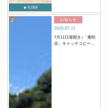
6,069
お知らせ
2026.07.11
7月11日海開き♪「庵蛇
浜」キャッチコピーの
発表☆彡