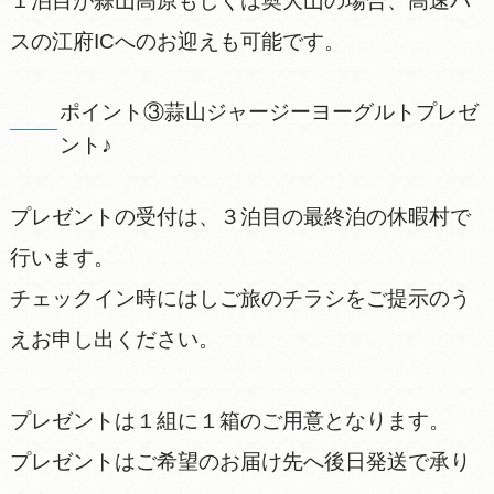
１泊目が蒜山高原もしくは奥大山の場合、高速バ
スの江府ICへのお迎えも可能です。
ポイント③蒜山ジャージーヨーグルトプレゼ
ント♪
プレゼントの受付は、３泊目の最終泊の休暇村で
行います。
チェックイン時にはしご旅のチラシをご提示のう
えお申し出ください。
プレゼントは１組に１箱のご用意となります。
プレゼントはご希望のお届け先へ後日発送で承り