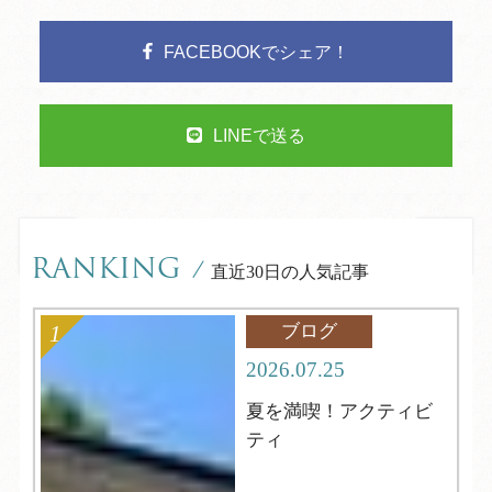
FACEBOOKでシェア！
LINEで送る
RANKING
/
直近30日の人気記事
ブログ
2026.07.25
夏を満喫！アクティビ
ティ