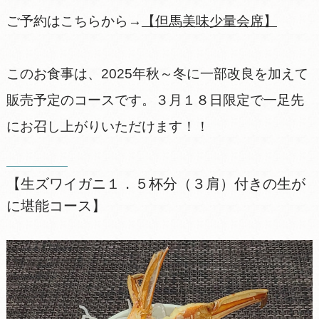
ご予約はこちらから→
【但馬美味少量会席】
このお食事は、2025年秋～冬に一部改良を加えて
販売予定のコースです。３月１８日限定で一足先
にお召し上がりいただけます！！
【生ズワイガニ１．５杯分（３肩）付きの生が
に堪能コース】