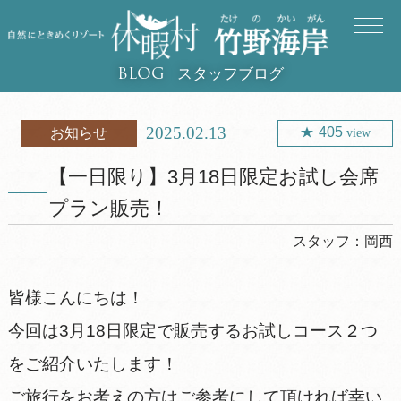
スタッフブログ
BLOG
2025.02.13
405
お知らせ
view
【一日限り】3月18日限定お試し会席
プラン販売！
スタッフ：
岡西
皆様こんにちは！
今回は3月18日限定で販売するお試しコース２つ
をご紹介いたします！
ご旅行をお考えの方はご参考にして頂ければ幸い