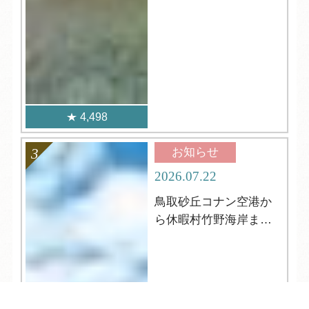
4,498
お知らせ
2026.07.22
鳥取砂丘コナン空港か
ら休暇村竹野海岸まで
の行き方