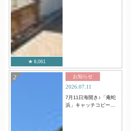
6,061
お知らせ
2026.07.11
7月11日海開き♪「庵蛇
浜」キャッチコピーの
発表☆彡