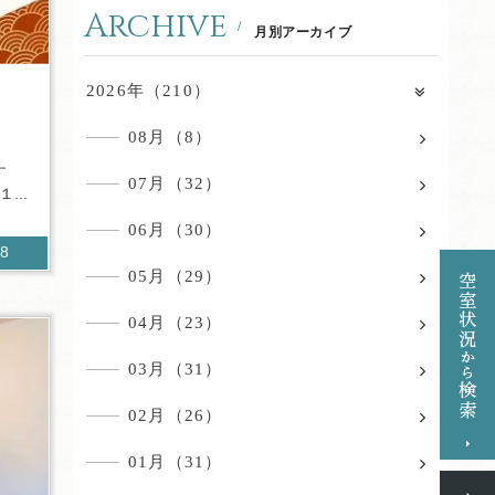
Archive
月別アーカイブ
2026年（210）
08月（8）
ます
07月（32）
...
06月（30）
98
05月（29）
04月（23）
03月（31）
02月（26）
01月（31）