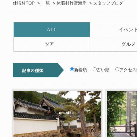
休暇村TOP
一覧
休暇村竹野海岸
スタッフブログ
ALL
イベン
ツアー
グルメ
新着順
古い順
アクセス