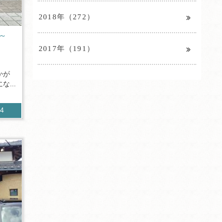
2018年（272）
～
2017年（191）
かが
...
94