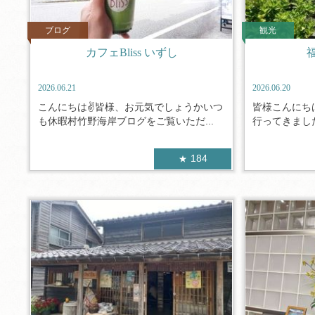
ブログ
観光
カフェBliss いずし
2026.06.21
2026.06.20
こんにちは✌皆様、お元気でしょうかいつ
皆様こんにち
も休暇村竹野海岸ブログをご覧いただ...
行ってきました
184