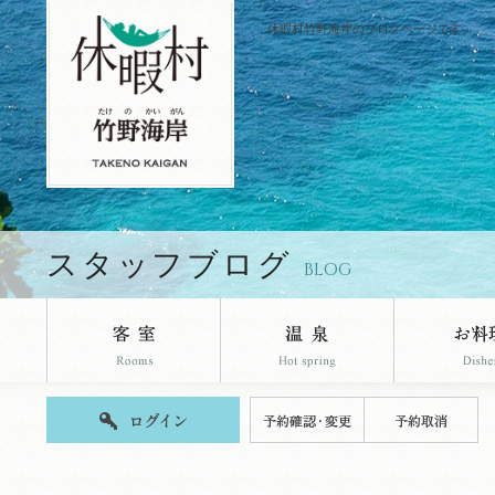
休暇村竹野海岸のブログページです。
スタッフブログ
BLOG