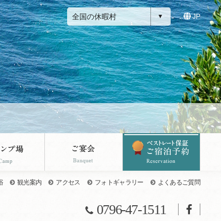
全国の休暇村
JP
浴
観光案内
アクセス
フォトギャラリー
よくあるご質問
0796-47-1511