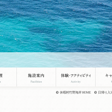
休暇村竹野海岸 HOME
日帰り入