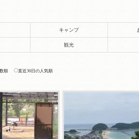
ト
キャンプ
観光
数順
直近30日の人気順