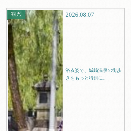
グルメ
観光
2026.08.07
観光
ブログ
Q＆A
浴衣姿で、城崎温泉の街歩
きをもっと特別に。