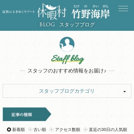
スタッフブログ
BLOG
Staff blog
スタッフのおすすめ情報をお届け♪
スタッフブログカテゴリ
ALL
イベント
キャンプ
お知らせ
新着順
古い順
アクセス数順
直近の30日の人気順
旅行記
ツアー