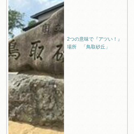
2つの意味で『アツい！』
場所 「鳥取砂丘」