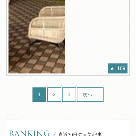
109
1
2
3
次へ
RANKING
/
直近30日の人気記事