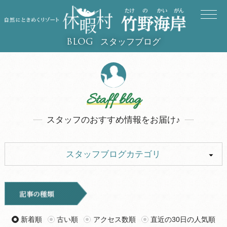
スタッフブログ
BLOG
Staff blog
スタッフのおすすめ情報をお届け♪
スタッフブログカテゴリ
ALL
イベント
キャンプ
お知らせ
新着順
古い順
アクセス数順
直近の30日の人気順
旅行記
ツアー