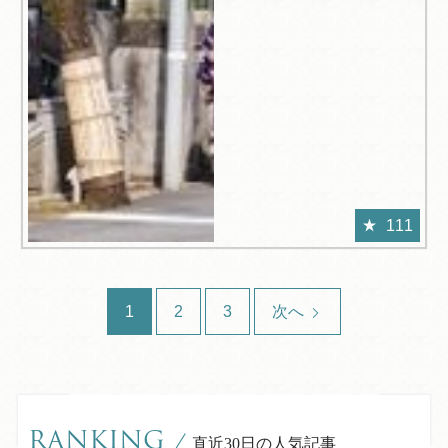
111
1
2
3
次へ
RANKING
/
直近30日の人気記事