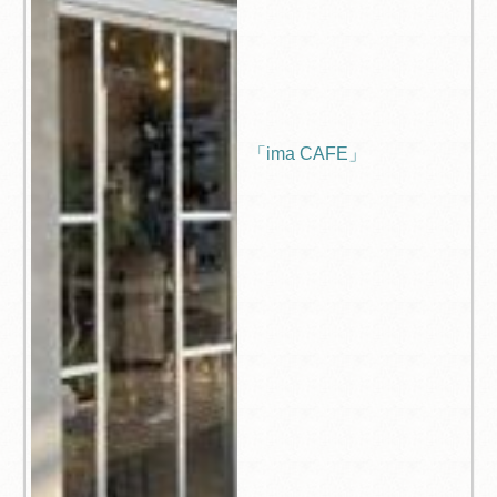
「ima CAFE」