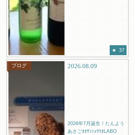
37
2026.08.09
ブログ
2026年7月誕生！たんよう
あさごｵｵｻﾝｼｮｳｳｵLABO