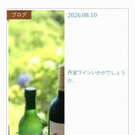
グルメ
観光
2026.08.10
ブログ
ブログ
Q＆A
丹波ワインいかがでしょう
か。