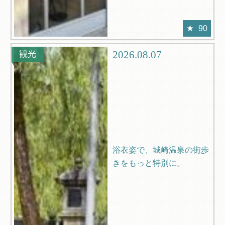
90
2026.08.07
観光
浴衣姿で、城崎温泉の街歩
きをもっと特別に。