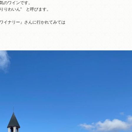
気のワインです。
きりりわいん” と呼びます。
ワイナリー』さんに行かれてみては