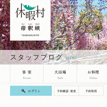
休暇村帝釈峡のブログページです。
スタッフブログ
BLOG