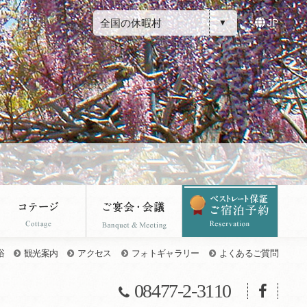
全国の休暇村
JP
浴
観光案内
アクセス
フォトギャラリー
よくあるご質問
08477-2-3110