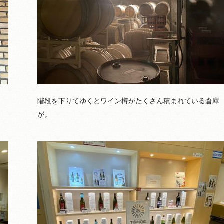
階段を下りてゆくとワイン樽がたくさん積まれている倉庫
が。