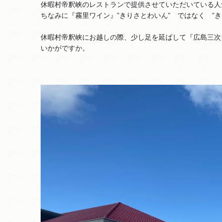
休暇村帝釈峡のレストランで提供させていただいている人
ちなみに『霧里ワイン』”きりさとわいん” ではなく ”
休暇村帝釈峡にお越しの際、少し足を延ばして『広島三次
いかがですか。