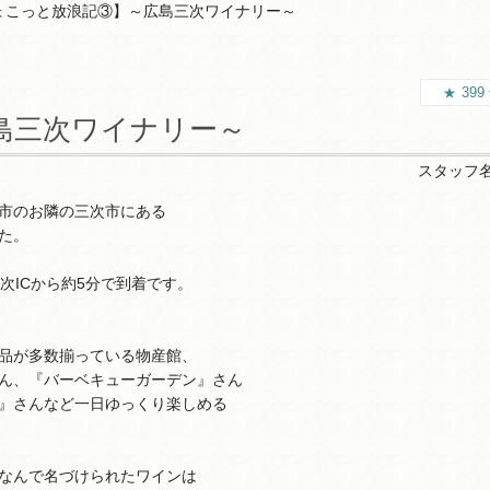
ょこっと放浪記③】～広島三次ワイナリー～
399
島三次ワイナリー～
スタッフ
市のお隣の三次市にある
た。
次ICから約5分で到着です。
品が多数揃っている物産館、
ん、『バーベキューガーデン』さん
』さんなど一日ゆっくり楽しめる
なんで名づけられたワインは