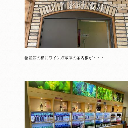
物産館の横にワイン貯蔵庫の案内板が・・・