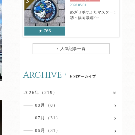
2026.05.01
めざせポケふたマスター！
⑫～福岡県編2～
766
人気記事一覧
Archive
月別アーカイブ
2026年（219）
08月（8）
07月（31）
06月（31）