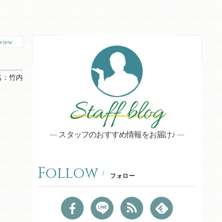
view
名：
竹内
Staff blog
スタッフのおすすめ情報をお届け♪
Follow
フォロー