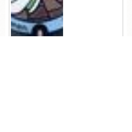
TEL
ログイン
宿泊予約
空室検索
784
人気記事一覧
ARCHIVE
/
月別アーカイブ