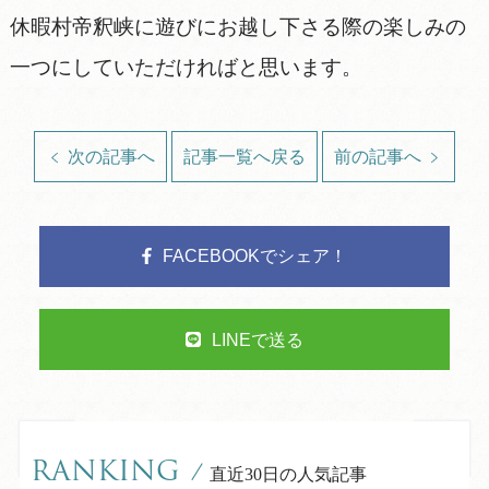
休暇村帝釈峡に遊びにお越し下さる際の楽しみの
一つにしていただければと思います。
次の記事へ
記事一覧へ戻る
前の記事へ
FACEBOOKでシェア！
LINEで送る
RANKING
/
直近30日の人気記事