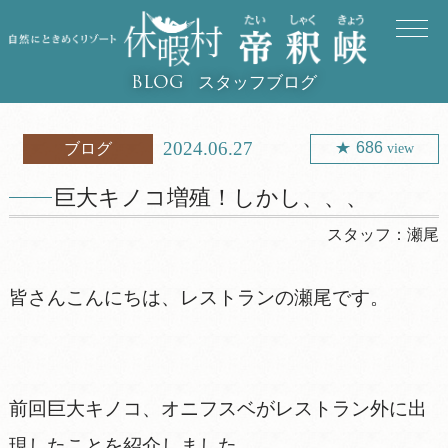
スタッフブログ
BLOG
2024.06.27
686
ブログ
view
巨大キノコ増殖！しかし、、、
スタッフ：
瀬尾
皆さんこんにちは、レストランの瀬尾です。
前回巨大キノコ、オニフスベがレストラン外に出
現したことを紹介しました。