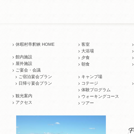
休暇村帝釈峡 HOME
客室
大浴場
館内施設
夕食
屋外施設
朝食
ご宴会・会議
ご宿泊宴会プラン
キャンプ場
日帰り宴会プラン
コテージ
体験プログラム
観光案内
ウォーキングコース
アクセス
ツアー