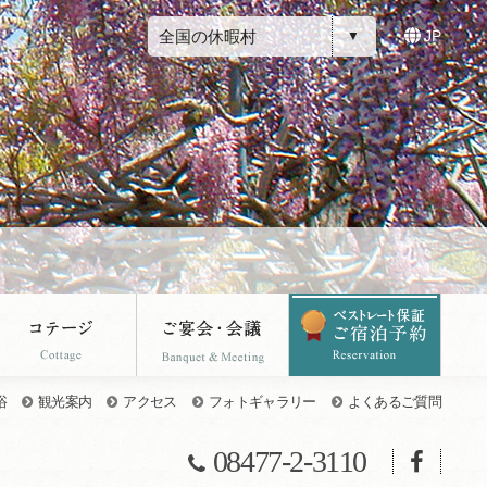
全国の休暇村
JP
浴
観光案内
アクセス
フォトギャラリー
よくあるご質問
08477-2-3110