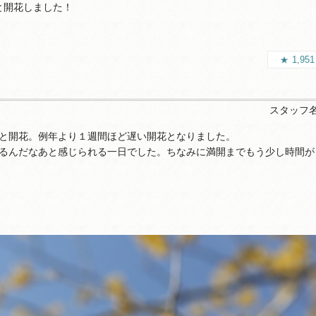
と開花しました！
1,95
スタッフ
と開花。例年より１週間ほど遅い開花となりました。
るんだなあと感じられる一日でした。ちなみに満開までもう少し時間が