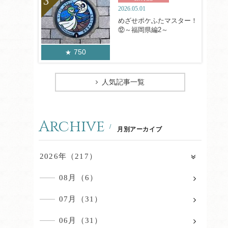
2026.05.01
めざせポケふたマスター！
⑫～福岡県編2～
750
人気記事一覧
Archive
月別アーカイブ
2026年（217）
08月（6）
07月（31）
06月（31）