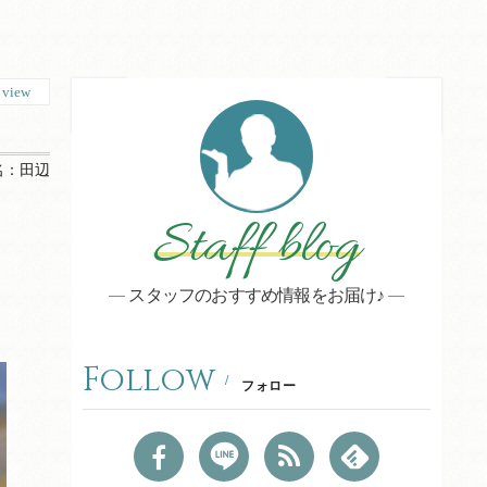
1
view
名：
田辺
Staff blog
スタッフのおすすめ情報をお届け♪
Follow
フォロー