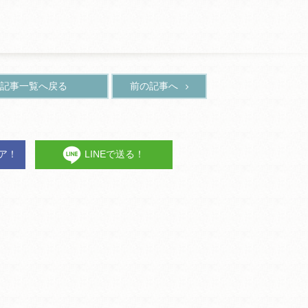
記事一覧へ戻る
前の記事へ
ェア！
LINEで送る！