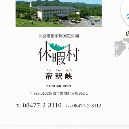
比婆道後帝釈国定公園
〒729-5132
庄原市東城町三坂962-1
08477-2-3110
08477-2-3112
Tel.
Fax.