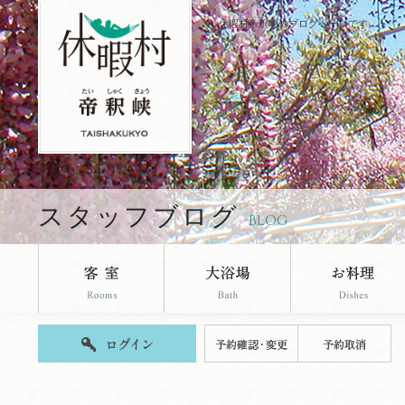
休暇村帝釈峡のブログページです。
スタッフブログ
BLOG