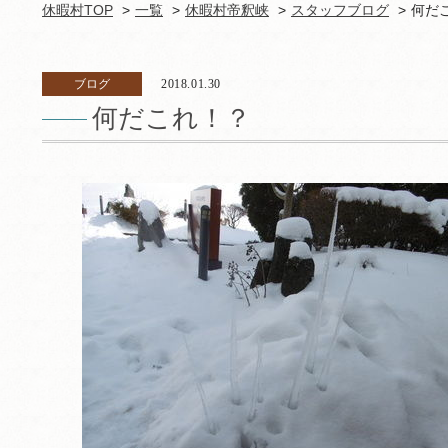
休暇村TOP
一覧
休暇村帝釈峡
スタッフブログ
何だ
ブログ
2018.01.30
何だこれ！？