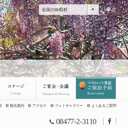
全国の休暇村
JP
浴
観光案内
アクセス
フォトギャラリー
よくあるご質問
08477-2-3110