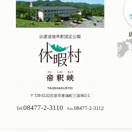
比婆道後帝釈国定公園
〒729-5132
庄原市東城町三坂962-1
08477-2-3110
08477-2-3112
Tel.
Fax.