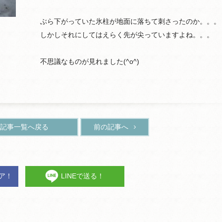
ぶら下がっていた氷柱が地面に落ちて刺さったのか。。。
しかしそれにしてはえらく先が尖っていますよね。。。
不思議なものが見れました(^o^)
記事一覧へ戻る
前の記事へ
ェア！
LINEで送る！