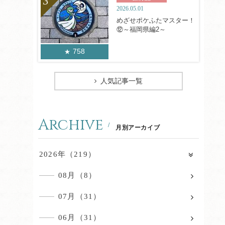
2026.05.01
めざせポケふたマスター！
⑫～福岡県編2～
758
人気記事一覧
Archive
月別アーカイブ
2026年（219）
08月（8）
07月（31）
06月（31）