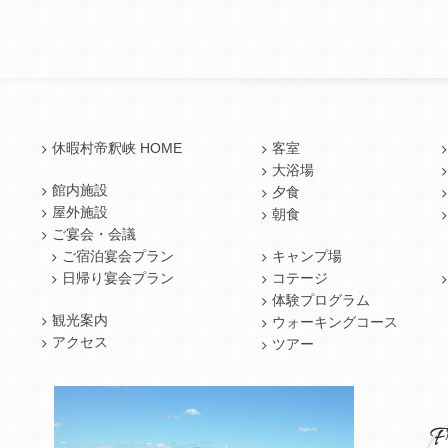
休暇村帝釈峡 HOME
客室
大浴場
館内施設
夕食
屋外施設
朝食
ご宴会・会議
ご宿泊宴会プラン
キャンプ場
日帰り宴会プラン
コテージ
体験プログラム
観光案内
ウォーキングコース
アクセス
ツアー