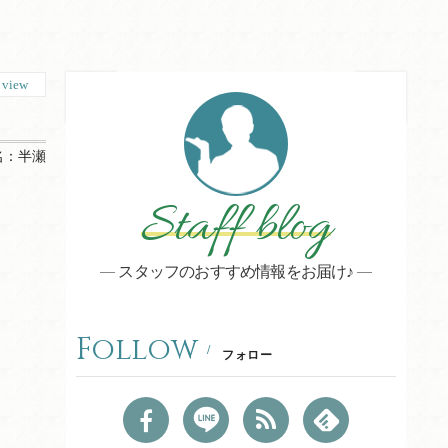
8
view
名：
半瀬
Staff blog
スタッフのおすすめ情報をお届け♪
Follow
フォロー