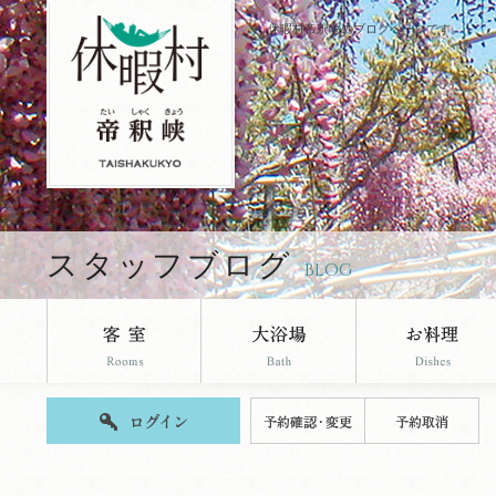
休暇村帝釈峡のブログページです。
スタッフブログ
BLOG