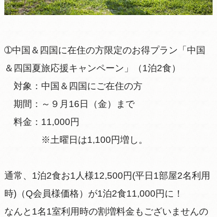
➀中国＆四国に在住の方限定のお得プラン「中国
＆四国夏旅応援キャンペーン」（1泊2食）
対象：中国＆四国にご在住の方
期間：～９月16日（金）まで
料金：11,000円
※土曜日は1,100円増し。
通常、1泊2食お1人様12,500円(平日1部屋2名利用
時)（Q会員様価格）が1泊2食11,000円に！
なんと1名1室利用時の割増料金もございませんの