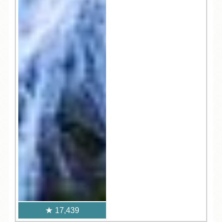
17,439