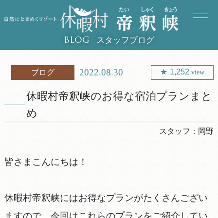
スタッフブログ
BLOG
2022.08.30
1,252
ブログ
view
休暇村帝釈峡のお得な宿泊プランまと
め
スタッフ：
岡野
皆さまこんにちは！
休暇村帝釈峡にはお得なプランがたくさんござい
ますので、今回はこれらのプランをご紹介してい