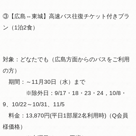
③【広島⇔東城】高速バス往復チケット付きプラ
ン（1泊2食）
対象：どなたでも（広島方面からのバスをご利用
の方）
期間：～11月30日（水）まで
※除外日：9/17・18・23・24，10/8・
9、10/22～10/31、11/5
料金：13,870円(平日1部屋2名利用時)（Q会員
様価格）