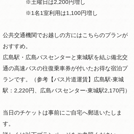
※土曜日は2,200円増し
※1名1室利用は1,100円増し
公共交通機関でお越しの方にはこちらのプランが
おすすめ。
広島駅・広島バスセンターと東城駅を結ぶ備北交
通の高速バスの往復乗車券が付いたお得な宿泊プ
ランです。（参考【バス片道運賃】広島駅-東城
駅：2,220円、広島バスセンター-東城駅2,170円）
当日のチケットは事前にご自宅へ郵送いたしま
す。