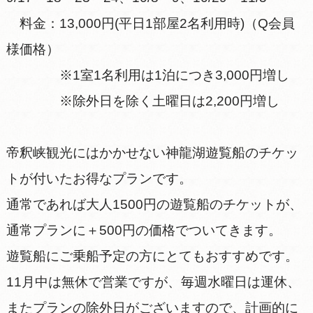
料金：13,000円(平日1部屋2名利用時)（Q会員
様価格）
※1室1名利用は1泊につき3,000円増し
※除外日を除く土曜日は2,200円増し
帝釈峡観光にはかかせない神龍湖遊覧船のチケッ
トが付いたお得なプランです。
通常であれば大人1500円の遊覧船のチケットが、
通常プランに＋500円の価格でついてきます。
遊覧船にご乗船予定の方にとてもおすすめです。
11月中は無休で営業ですが、毎週水曜日は運休、
またプランの除外日がございますので、計画的に