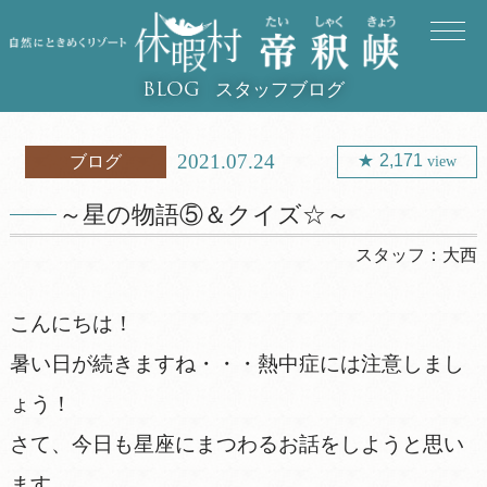
スタッフブログ
BLOG
2021.07.24
2,171
ブログ
view
～星の物語⑤＆クイズ☆～
スタッフ：
大西
こんにちは！
暑い日が続きますね・・・熱中症には注意しまし
ょう！
さて、今日も星座にまつわるお話をしようと思い
ます。