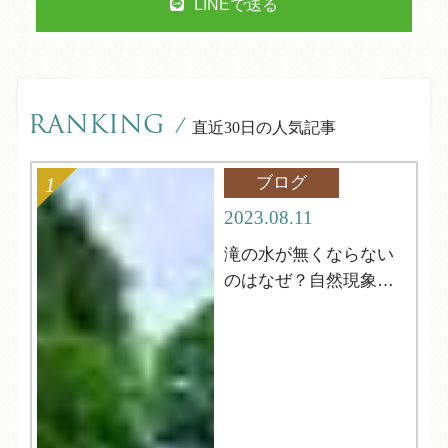
LINEで送る
RANKING
/
直近30日の人気記事
ブログ
2023.08.11
滝の水が無くならない
のはなぜ？自然現象解
明シリーズ12