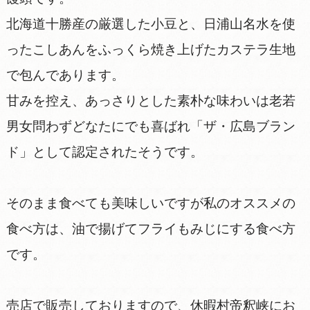
北海道十勝産の厳選した小豆と、日浦山名水を使
ったこしあんをふっくら焼き上げたカステラ生地
で包んであります。
甘みを控え、あっさりとした素朴な味わいは老若
男女問わずどなたにでも喜ばれ「ザ・広島ブラン
ド」として認定されたそうです。
そのまま食べても美味しいですが私のオススメの
食べ方は、油で揚げてフライもみじにする食べ方
です。
売店で販売しておりますので、休暇村帝釈峡にお