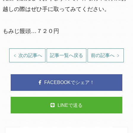
越しの際はぜひ手に取ってみてください。
もみじ饅頭…７２０円
次の記事へ
記事一覧へ戻る
前の記事へ
FACEBOOKでシェア！
LINEで送る