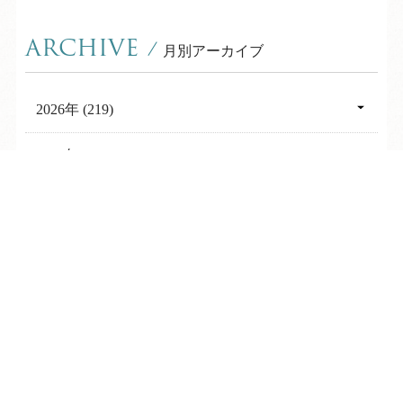
ARCHIVE
/
月別アーカイブ
2026年 (219)
08月 (8)
2025年 (364)
07月 (31)
12月 (31)
2024年 (361)
TEL
ログイン
宿泊予約
空室検索
06月 (31)
11月 (30)
12月 (31)
2023年 (347)
05月 (31)
10月 (30)
11月 (30)
12月 (31)
2022年 (367)
04月 (28)
09月 (30)
10月 (31)
11月 (30)
12月 (30)
03月 (31)
2021年 (356)
08月 (31)
09月 (30)
10月 (31)
11月 (30)
02月 (28)
12月 (31)
07月 (31)
2020年 (324)
08月 (27)
09月 (29)