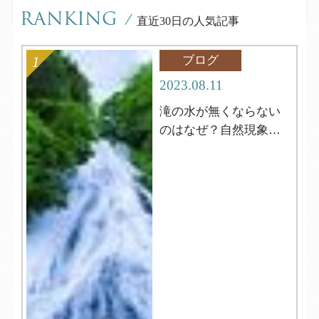
RANKING
/
直近30日の人気記事
ブログ
2023.08.11
滝の水が無くならない
のはなぜ？自然現象解
明シリーズ12