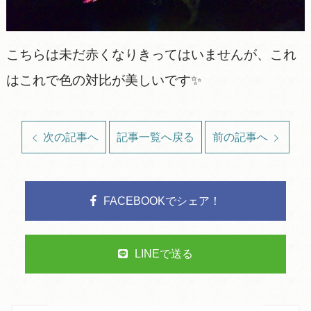
こちらは未だ赤くなりきってはいませんが、これ
はこれで色の対比が美しいです✨
次の記事へ
記事一覧へ戻る
前の記事へ
FACEBOOKでシェア！
LINEで送る