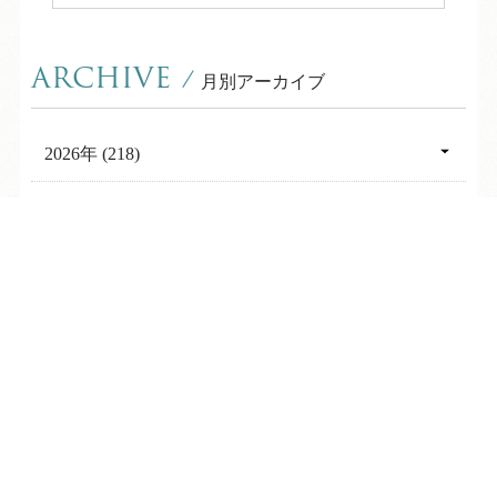
ARCHIVE
/
月別アーカイブ
2026年 (218)
08月 (7)
2025年 (364)
07月 (31)
12月 (31)
TEL
ログイン
宿泊予約
空室検索
2024年 (361)
06月 (31)
11月 (30)
12月 (31)
2023年 (347)
05月 (31)
10月 (30)
11月 (30)
12月 (31)
2022年 (367)
04月 (28)
09月 (30)
10月 (31)
11月 (30)
12月 (30)
03月 (31)
2021年 (356)
08月 (31)
09月 (30)
10月 (31)
11月 (30)
02月 (28)
12月 (31)
07月 (31)
2020年 (324)