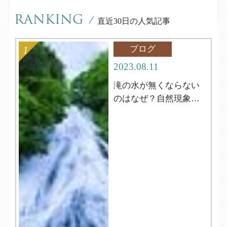
RANKING
/
直近30日の人気記事
ブログ
2023.08.11
滝の水が無くならない
のはなぜ？自然現象解
明シリーズ12