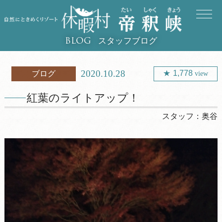
スタッフブログ
BLOG
2020.10.28
1,778
ブログ
view
紅葉のライトアップ！
スタッフ：
奥谷