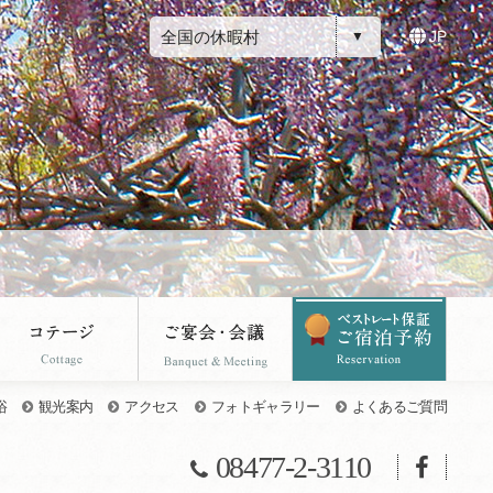
全国の休暇村
JP
浴
観光案内
アクセス
フォトギャラリー
よくあるご質問
08477-2-3110