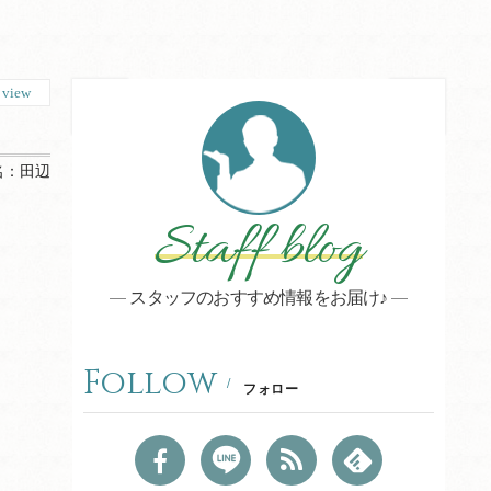
4
view
名：
田辺
Staff blog
スタッフのおすすめ情報をお届け♪
Follow
フォロー