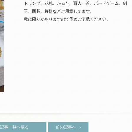
トランプ、花札、かるた、百人一首、ボードゲーム、剣
玉、囲碁、将棋などご用意してます。
数に限りがありますので予めご了承ください。
記事一覧へ戻る
前の記事へ