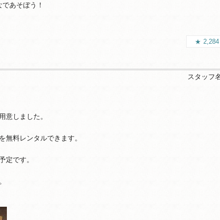
なであそぼう！
2,28
スタッフ
用意しました。
を無料レンタルできます。
予定です。
。