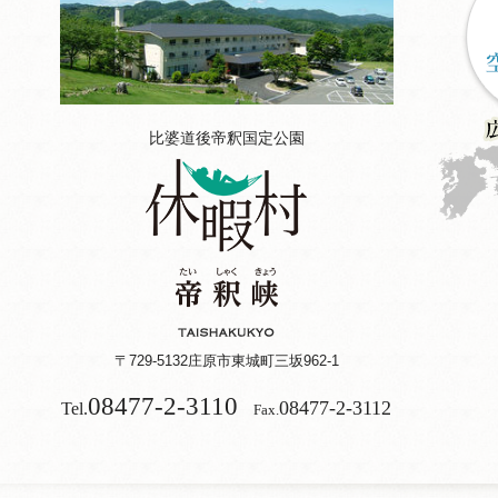
比婆道後帝釈国定公園
〒729-5132
庄原市東城町三坂962-1
08477-2-3110
08477-2-3112
Tel.
Fax.