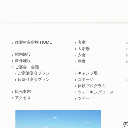
休暇村帝釈峡 HOME
客室
大浴場
館内施設
夕食
屋外施設
朝食
ご宴会・会議
ご宿泊宴会プラン
キャンプ場
日帰り宴会プラン
コテージ
体験プログラム
観光案内
ウォーキングコース
アクセス
ツアー