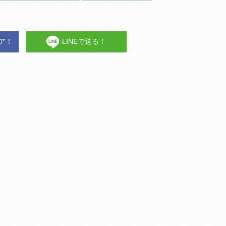
ェア！
LINEで送る！