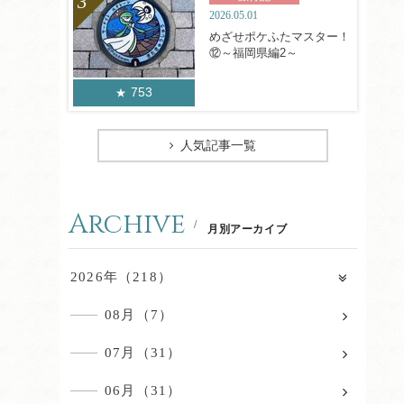
2026.05.01
めざせポケふたマスター！
⑫～福岡県編2～
753
人気記事一覧
Archive
月別アーカイブ
2026年（218）
08月（7）
07月（31）
06月（31）