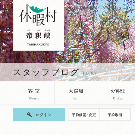
休暇村帝釈峡のブログページです。
スタッフブログ
BLOG