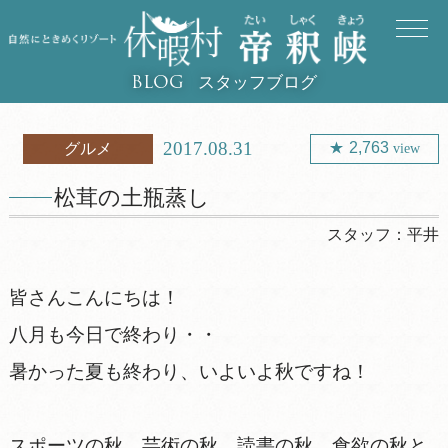
スタッフブログ
BLOG
2017.08.31
2,763
グルメ
view
松茸の土瓶蒸し
スタッフ：
平井
皆さんこんにちは！
八月も今日で終わり・・
暑かった夏も終わり、いよいよ秋ですね！
スポーツの秋、芸術の秋、読書の秋、食欲の秋と