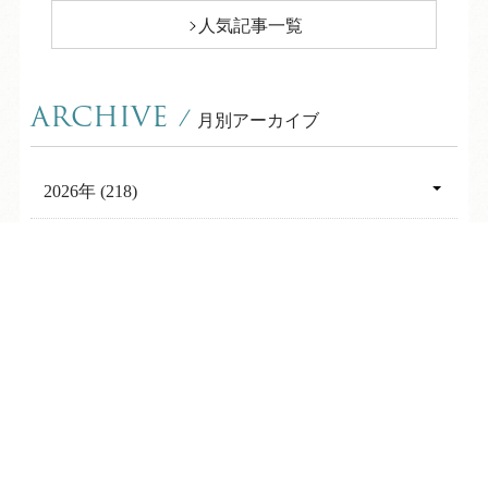
人気記事一覧
ARCHIVE
/
月別アーカイブ
2026年 (218)
08月 (7)
2025年 (364)
07月 (31)
TEL
ログイン
宿泊予約
空室検索
12月 (31)
2024年 (361)
06月 (31)
11月 (30)
12月 (31)
2023年 (347)
05月 (31)
10月 (30)
11月 (30)
12月 (31)
2022年 (367)
04月 (28)
09月 (30)
10月 (31)
11月 (30)
12月 (30)
03月 (31)
2021年 (356)
08月 (31)
09月 (30)