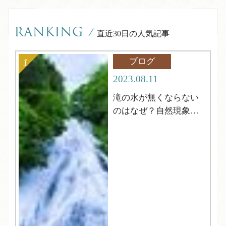
RANKING
/
直近30日の人気記事
ブログ
2023.08.11
滝の水が無くならない
のはなぜ？自然現象解
明シリーズ12