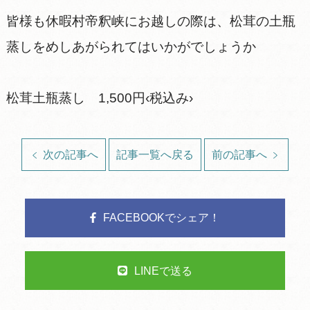
皆様も休暇村帝釈峡にお越しの際は、松茸の土瓶
蒸しをめしあがられてはいかがでしょうか
松茸土瓶蒸し 1,500円‹税込み›
次の記事へ
記事一覧へ戻る
前の記事へ
FACEBOOKでシェア！
LINEで送る