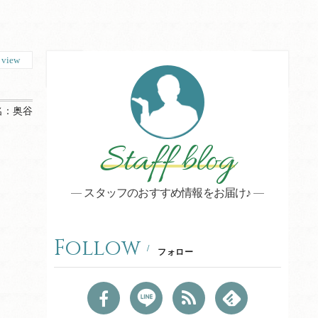
1
view
名：
奥谷
Staff blog
スタッフのおすすめ情報をお届け♪
約
Follow
フォロー