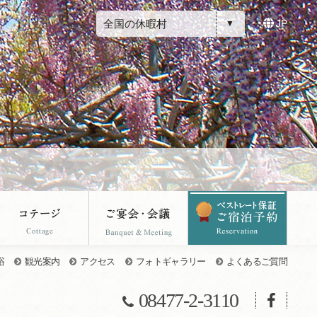
全国の休暇村
JP
浴
観光案内
アクセス
フォトギャラリー
よくあるご質問
08477-2-3110