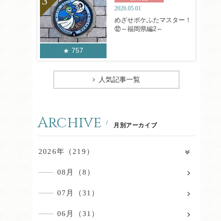
2026.05.01
めざせポケふたマスター！
⑫～福岡県編2～
757
人気記事一覧
Archive
月別アーカイブ
2026年（219）
08月（8）
07月（31）
06月（31）