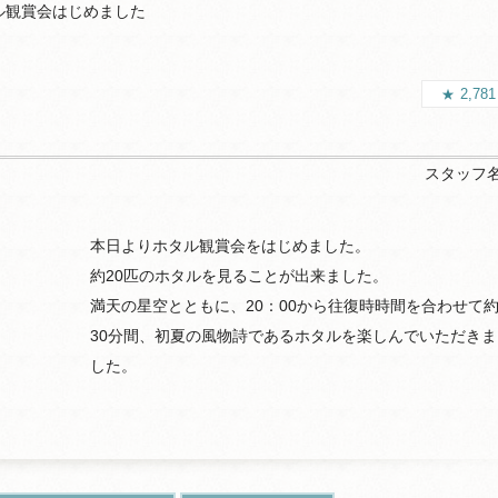
ル観賞会はじめました
2,78
スタッフ
本日よりホタル観賞会をはじめました。
約20匹のホタルを見ることが出来ました。
満天の星空とともに、20：00から往復時時間を合わせて
30分間、初夏の風物詩であるホタルを楽しんでいただきま
した。