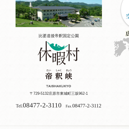
比婆道後帝釈国定公園
〒729-5132
庄原市東城町三坂962-1
08477-2-3110
08477-2-3112
Tel.
Fax.