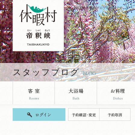
休暇村帝釈峡のブログページです。
スタッフブログ
BLOG