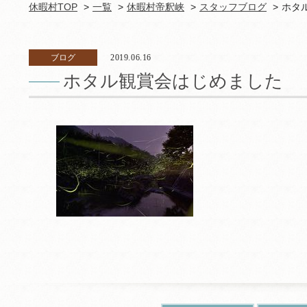
休暇村TOP
一覧
休暇村帝釈峡
スタッフブログ
ホタ
ブログ
2019.06.16
ホタル観賞会はじめました