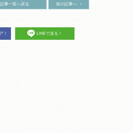
記事一覧へ戻る
前の記事へ
ェア！
LINEで送る！