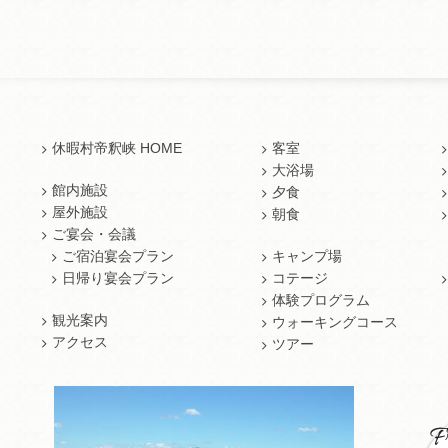
休暇村帝釈峡 HOME
客室
大浴場
館内施設
夕食
屋外施設
朝食
ご宴会・会議
ご宿泊宴会プラン
キャンプ場
日帰り宴会プラン
コテージ
体験プログラム
観光案内
ウォーキングコース
アクセス
ツアー