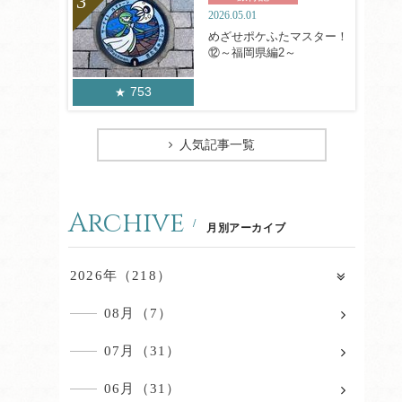
2026.05.01
めざせポケふたマスター！
⑫～福岡県編2～
753
人気記事一覧
Archive
月別アーカイブ
2026年（218）
08月（7）
07月（31）
06月（31）