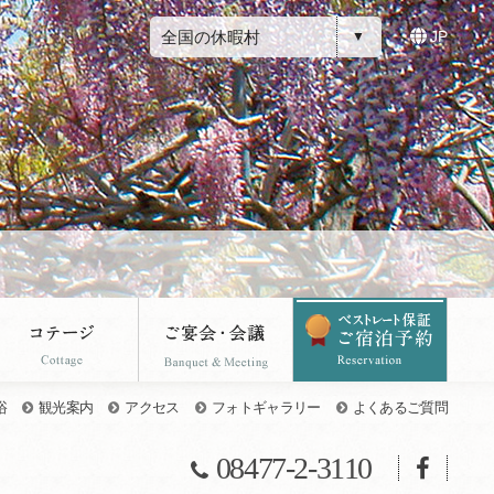
全国の休暇村
JP
浴
観光案内
アクセス
フォトギャラリー
よくあるご質問
08477-2-3110