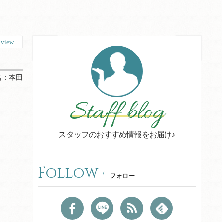
7
view
名：
本田
Staff blog
スタッフのおすすめ情報をお届け♪
Follow
フォロー