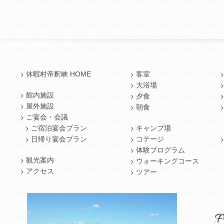
休暇村帝釈峡 HOME
客室
大浴場
館内施設
夕食
屋外施設
朝食
ご宴会・会議
ご宿泊宴会プラン
キャンプ場
日帰り宴会プラン
コテージ
体験プログラム
観光案内
ウォーキングコース
アクセス
ツアー