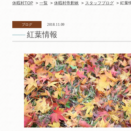
休暇村TOP
一覧
休暇村帝釈峡
スタッフブログ
紅葉
ブログ
2018.11.09
紅葉情報