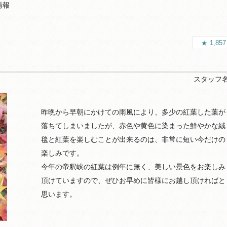
情報
1,85
スタッフ
昨晩から早朝にかけての雨風により、多少の紅葉した葉が
落ちてしまいましたが、赤色や黄色に染まった鮮やかな絨
毯と紅葉を楽しむことが出来るのは、非常に短い今だけの
楽しみです。
今年の帝釈峡の紅葉は例年に無く、美しい景色をお楽しみ
頂けていますので、ぜひお早めに皆様にお越し頂ければと
思います。