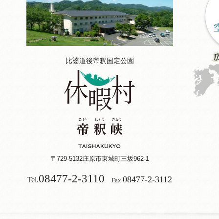
比婆道後帝釈国定公園
〒729-5132
庄原市東城町三坂962-1
08477-2-3110
08477-2-3112
Tel.
Fax.