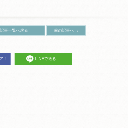
記事一覧へ戻る
前の記事へ
ェア！
LINEで送る！