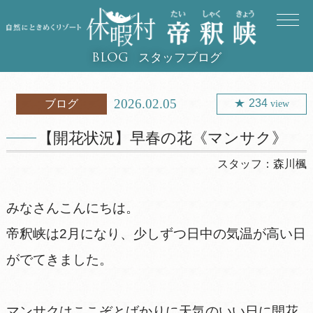
スタッフブログ
BLOG
2026.02.05
234
ブログ
view
【開花状況】早春の花《マンサク》
スタッフ：
森川楓
みなさんこんにちは。
帝釈峡は2月になり、少しずつ日中の気温が高い日
がでてきました。
マンサクはここぞとばかりに天気のいい日に開花