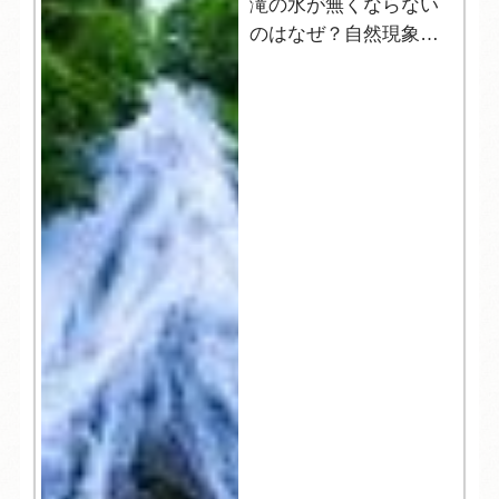
滝の水が無くならない
のはなぜ？自然現象解
明シリーズ12