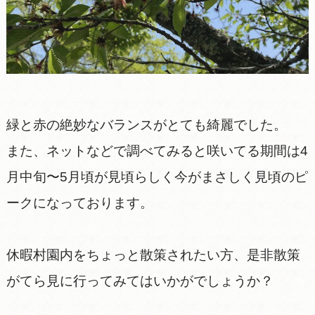
緑と赤の絶妙なバランスがとても綺麗でした。
また、ネットなどで調べてみると咲いてる期間は4
月中旬〜5月頃が見頃らしく今がまさしく見頃のピ
ークになっております。
休暇村園内をちょっと散策されたい方、是非散策
がてら見に行ってみてはいかがでしょうか？