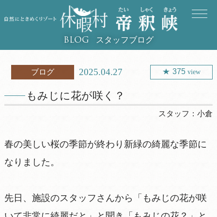
スタッフブログ
BLOG
2025.04.27
375
ブログ
view
もみじに花が咲く？
スタッフ：
小倉
春の美しい桜の季節が終わり新緑の綺麗な季節に
なりました。
先日、施設のスタッフさんから「もみじの花が咲
いて非常に綺麗だと」と聞き「もみじの花？」と