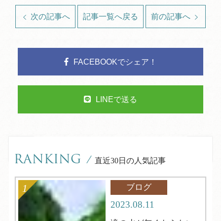
次の記事へ
記事一覧へ戻る
前の記事へ
FACEBOOKでシェア！
LINEで送る
RANKING
/
直近30日の人気記事
ブログ
2023.08.11