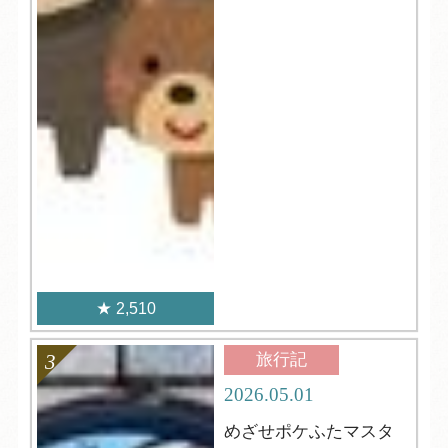
2,510
旅行記
2026.05.01
めざせポケふたマスタ