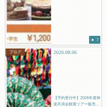
7
2026.08.06
ブログ
【予約受付中】2026年度神
楽共演会観賞ツアー販売中