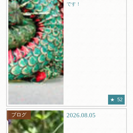
です！
52
2026.08.05
ブログ