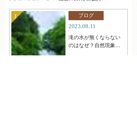
ブログ
2023.08.11
滝の水が無くならない
のはなぜ？自然現象解
明シリーズ12
TEL
ログイン
宿泊予約
空室検索