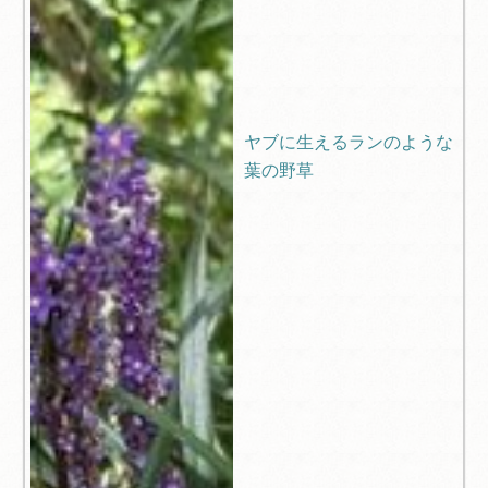
ヤブに生えるランのような
葉の野草