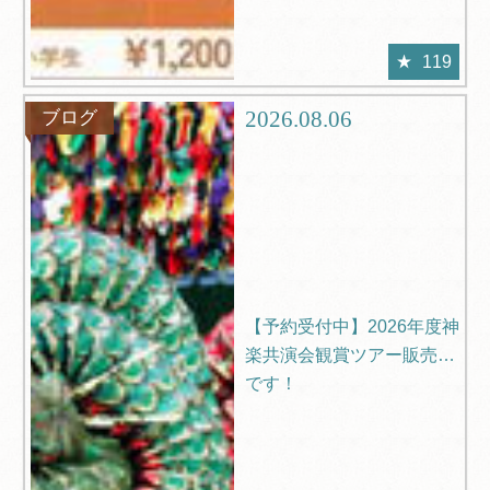
119
2026.08.06
ブログ
【予約受付中】2026年度神
楽共演会観賞ツアー販売中
です！