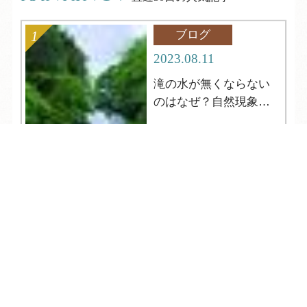
ブログ
2023.08.11
滝の水が無くならない
のはなぜ？自然現象解
明シリーズ12
TEL
ログイン
宿泊予約
空室検索