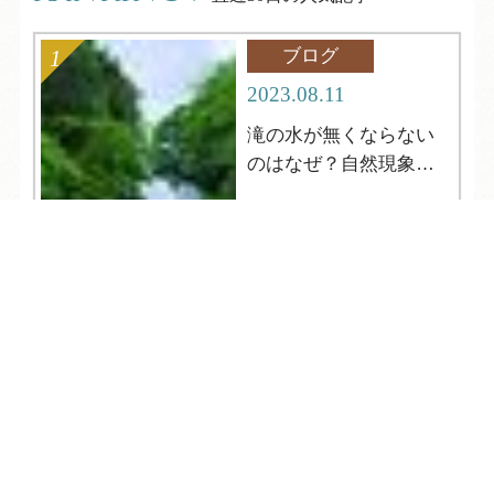
ブログ
2023.08.11
滝の水が無くならない
のはなぜ？自然現象解
明シリーズ12
TEL
ログイン
宿泊予約
空室検索