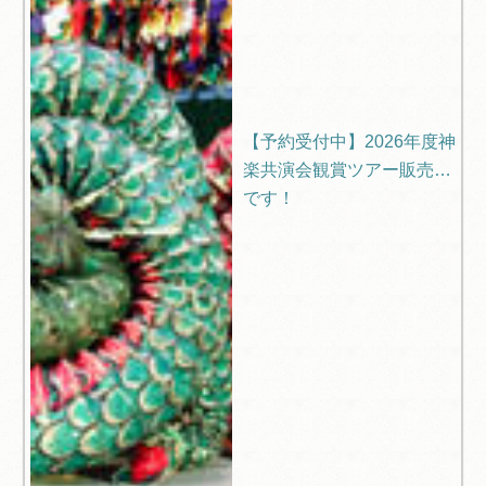
【予約受付中】2026年度神
楽共演会観賞ツアー販売中
です！