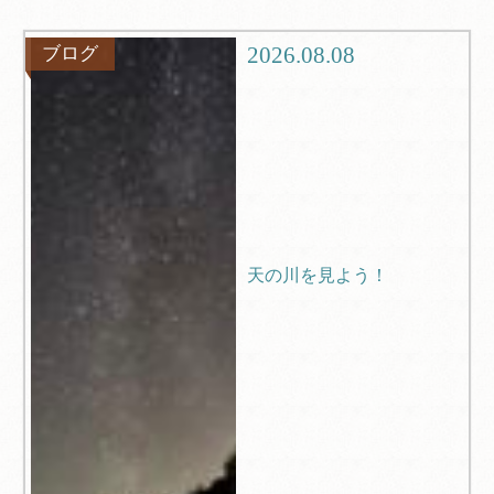
グルメ
観光
2026.08.08
ブログ
ブログ
Q＆A
天の川を見よう！