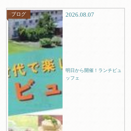
グルメ
観光
2026.08.07
ブログ
ブログ
Q＆A
明日から開催！ランチビュ
ッフェ