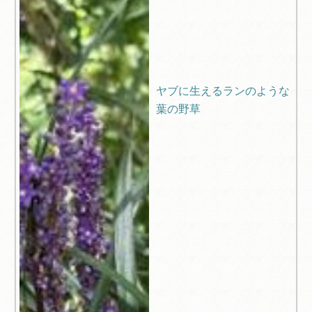
ヤブに生えるランのような
葉の野草