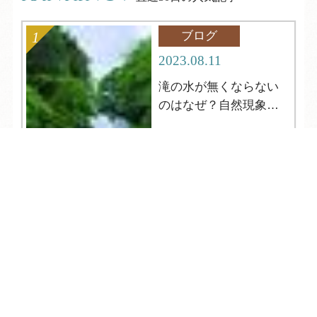
ブログ
2023.08.11
滝の水が無くならない
のはなぜ？自然現象解
明シリーズ12
TEL
ログイン
宿泊予約
空室検索