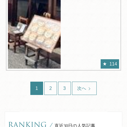
114
1
2
3
次へ
RANKING
/
直近30日の人気記事