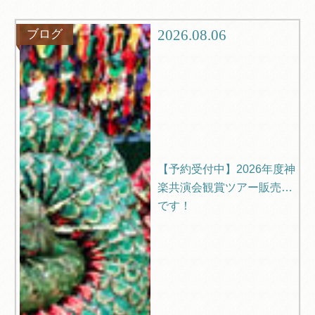
グルメ
観光
2026.08.06
ブログ
ブログ
Q＆A
【予約受付中】2026年度神
楽共演会観賞ツアー販売中
です！