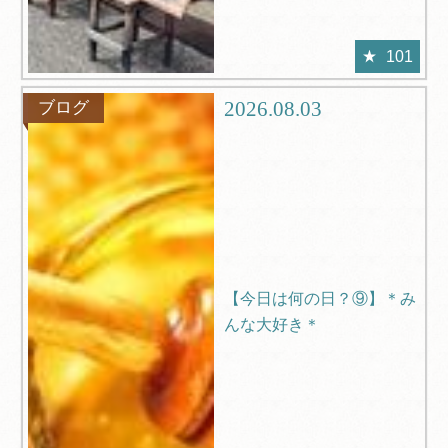
101
2026.08.03
ブログ
【今日は何の日？⑨】＊み
んな大好き＊