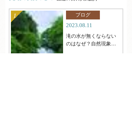
ブログ
2023.08.11
滝の水が無くならない
のはなぜ？自然現象解
明シリーズ12
TEL
ログイン
宿泊予約
空室検索