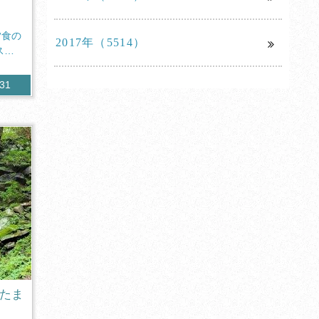
夕食の
2017年（5514）
ス」
031
「たま