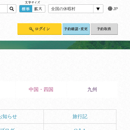
全国の休暇村
JP
標準
拡大
中国・四国
九州
お知らせ
旅行記