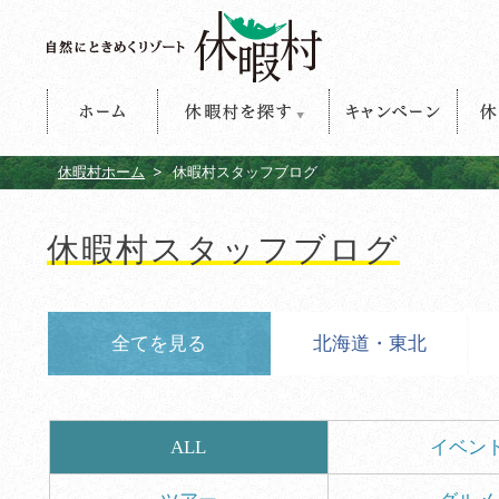
ホーム
休暇村を探す
キャンペーン
休暇
休暇村ホーム
休暇村スタッフブログ
休暇村スタッフブログ
全てを見る
北海道・東北
ALL
イベン