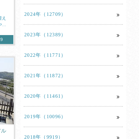
2024年（12709）
迎え
やか
2023年（12389）
29
2022年（11771）
2021年（11872）
2020年（11461）
2019年（10096）
アル
2018年（9919）