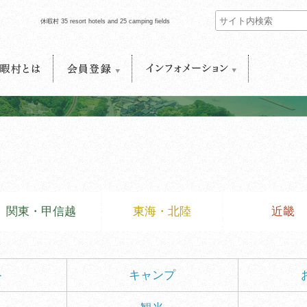
休暇村 35 resort hotels and 25 camping fields
村とは
会員登録
インフォメーション
関東・甲信越
東海・北陸
近畿
ト
キャンプ