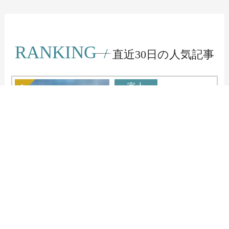
RANKING
/
直近30日の人気記事
富士
観光
ログイン
空室検索
ホテル一覧
キャンプ
2026.07.24
富士スピードウェイ