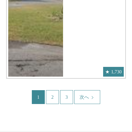
1,730
1
2
3
次へ