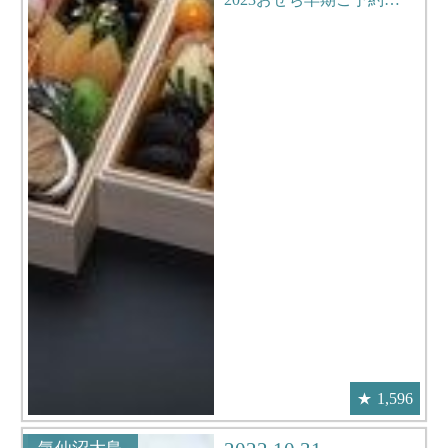
1,596