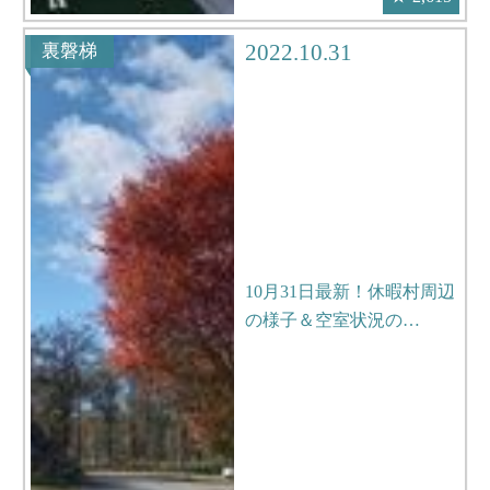
2022.10.31
裏磐梯
10月31日最新！休暇村周辺
の様子＆空室状況の…