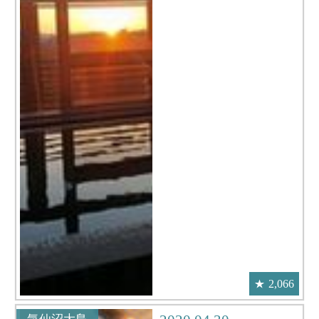
2,066