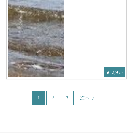
2,955
1
2
3
次へ