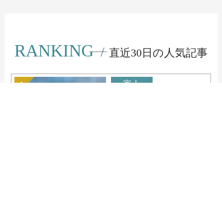
RANKING
/
直近30日の人気記事
富士
観光
ログイン
空室検索
ホテル一覧
キャンプ
2026.07.24
富士スピードウェイ