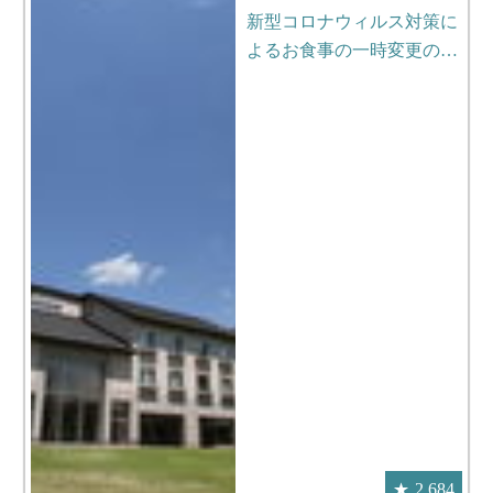
新型コロナウィルス対策に
よるお食事の一時変更の…
2,684