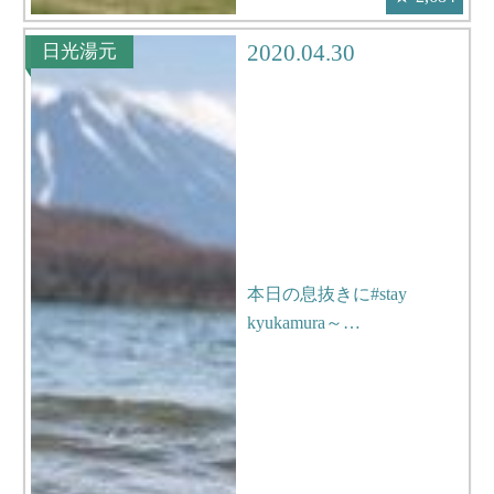
2020.04.30
日光湯元
本日の息抜きに#stay
kyukamura～…