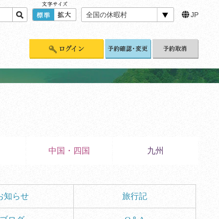
全国の休暇村
JP
標準
拡大
中国・四国
九州
お知らせ
旅行記