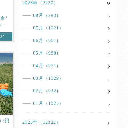
2026年（7220）
08月（293）
大会！
ちろ
07月（1021）
337
06月（961）
05月（988）
04月（971）
03月（1029）
02月（932）
01月（1025）
う♪貸
2025年（12322）