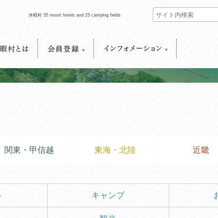
休暇村 35 resort hotels and 25 camping fields
村とは
会員登録
インフォメーション
関東・甲信越
東海・北陸
近畿
ト
キャンプ