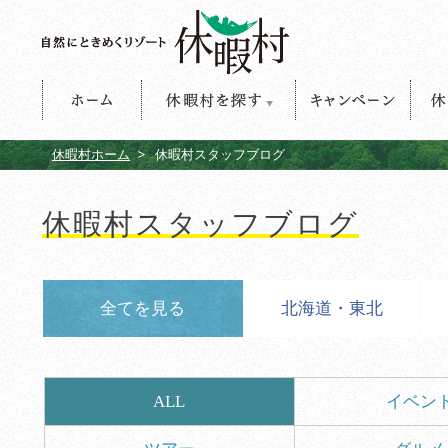
ホーム
休暇村を探す
キャンペーン
休暇
休暇村ホーム
休暇村スタッフブログ
休暇村スタッフブログ
全てを見る
北海道・東北
ALL
イベン