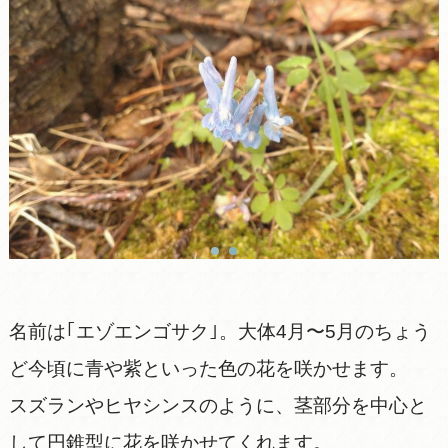
名前は｢エゾエンゴサク｣。大体4月〜5月のちょう
ど今頃に青や紫といった色の花を咲かせます。
スズランやヒヤシンスのように、茎部分を中心と
して円錐型に花を咲かせてくれます。