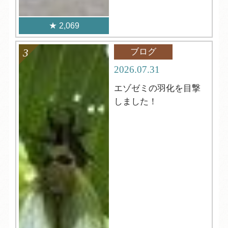
2,069
ブログ
2026.07.31
エゾゼミの羽化を目撃
しました！