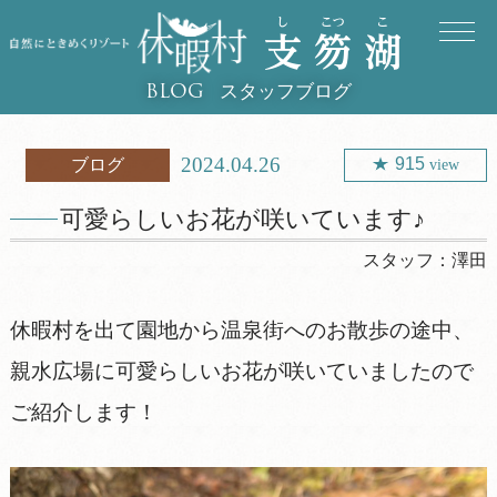
スタッフブログ
BLOG
2024.04.26
915
ブログ
view
可愛らしいお花が咲いています♪
スタッフ：
澤田
休暇村を出て園地から温泉街へのお散歩の途中、
親水広場に可愛らしいお花が咲いていましたので
ご紹介します！