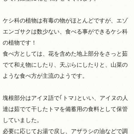
ケシ科の植物は有毒の物がほとんどですが、エゾ
エンゴサクは数少ない、食べる事ができるケシ科
の植物です！
食べ方としては、花を含めた地上部分をさっと茹
でて和え物にしたり、天ぷらにしたりと、山菜の
ような食べ方が主流のようです。
塊根部分はアイヌ語で｢トマ｣といい、アイヌの人
達は茹でて干したトマを備蓄用の食料として保管
していました。
必要に応じてお湯で戻し、アザラシの油などで調