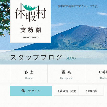
休暇村支笏湖のブログページです。
スタッフブログ
BLOG