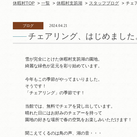
休暇村TOP
一覧
休暇村支笏湖
スタッフブログ
チェ
ブログ
2024.04.21
チェアリング、はじめました
雪が完全にとけた休暇村支笏湖の園地。
綺麗な緑色が足元を彩り始めています。
今年もこの季節がやってまいりました。
そうです！
「チェアリング」の季節です！
当館では、無料でチェアを貸し出しています。
晴れた日にはお好みのチェアーを持って
園地の好きな場所で春の空気をお楽しみいただけます！
聞こえてくるのは鳥の声、湖の音・・・