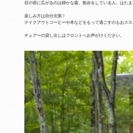
目の前に広がるのは静かな森、散歩をしている人、はたま
楽しみ方は自分次第！
テイクアウトコーヒーや本などをもって過ごすのもおスス
チェアーの貸し出しはフロントへお声がけください。