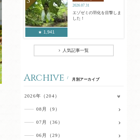
2026.07.31
エゾゼミの羽化を目撃しま
した！
1,941
人気記事一覧
Archive
月別アーカイブ
2026年（204）
08月（9）
07月（36）
06月（29）