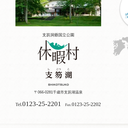
支笏洞爺国立公園
〒066-0281
千歳市支笏湖温泉
0123-25-2201
0123-25-2202
Tel.
Fax.