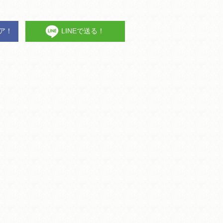
ェア！
LINEで送る！