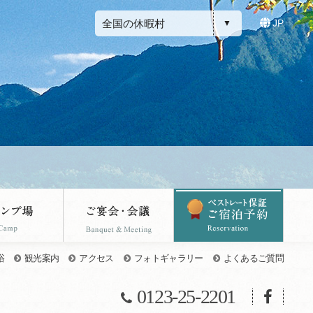
全国の休暇村
JP
浴
観光案内
アクセス
フォトギャラリー
よくあるご質問
0123-25-2201