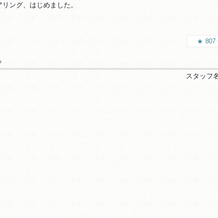
アリング、はじめました。
807
。
スタッフ