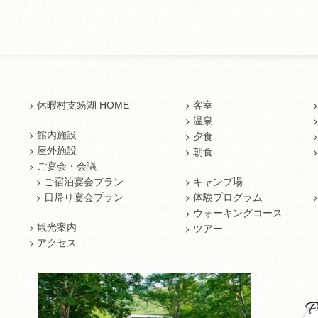
休暇村支笏湖 HOME
客室
温泉
館内施設
夕食
屋外施設
朝食
ご宴会・会議
ご宿泊宴会プラン
キャンプ場
日帰り宴会プラン
体験プログラム
ウォーキングコース
観光案内
ツアー
アクセス