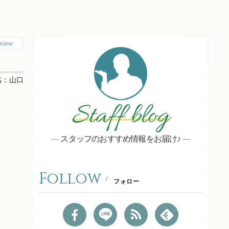
view
名：
山口
Staff blog
スタッフのおすすめ情報をお届け♪
Follow
フォロー