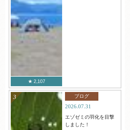
2,107
ブログ
2026.07.31
エゾゼミの羽化を目撃
しました！