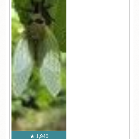
1,940