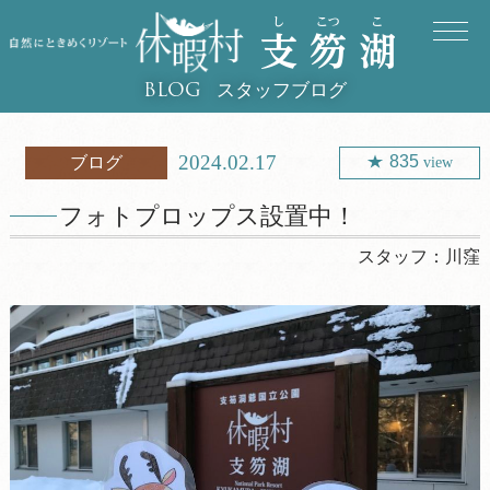
スタッフブログ
BLOG
2024.02.17
835
ブログ
view
フォトプロップス設置中！
スタッフ：
川窪